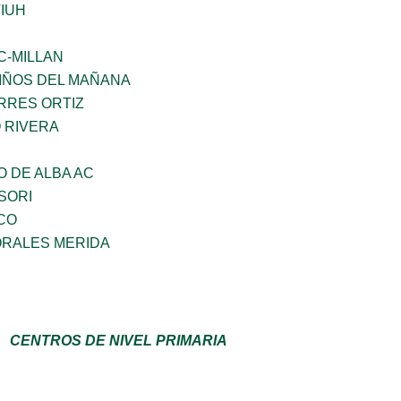
IUH
C-MILLAN
NIÑOS DEL MAÑANA
RRES ORTIZ
 RIVERA
 DE ALBA AC
SORI
CO
RALES MERIDA
CENTROS DE NIVEL PRIMARIA