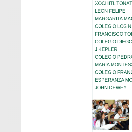
XOCHITL TONAT
LEON FELIPE
MARGARITA MA
COLEGIO LOS 
FRANCISCO TO
COLEGIO DIEGO
J KEPLER
COLEGIO PEDRO
MARIA MONTES
COLEGIO FRAN
ESPERANZA MO
JOHN DEWEY