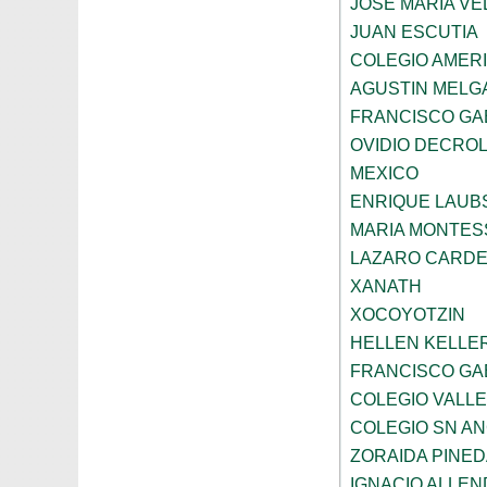
JOSE MARIA V
JUAN ESCUTIA
COLEGIO AMERI
AGUSTIN MELG
FRANCISCO GA
OVIDIO DECRO
MEXICO
ENRIQUE LAU
MARIA MONTES
LAZARO CARDE
XANATH
XOCOYOTZIN
HELLEN KELLE
FRANCISCO GAB
COLEGIO VALLE
COLEGIO SN AN
ZORAIDA PINE
IGNACIO ALLEN