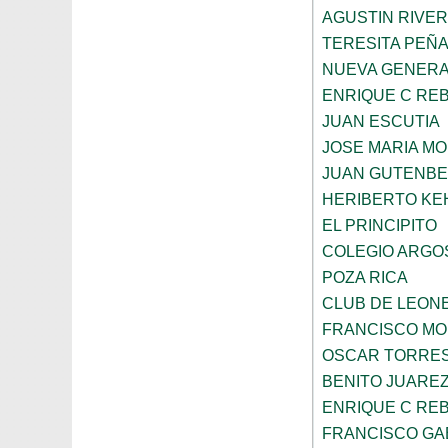
AGUSTIN RIVE
TERESITA PEÑ
NUEVA GENERA
ENRIQUE C RE
JUAN ESCUTIA
JOSE MARIA M
JUAN GUTENB
HERIBERTO KE
EL PRINCIPITO
COLEGIO ARGO
POZA RICA
CLUB DE LEON
FRANCISCO MO
OSCAR TORRE
BENITO JUARE
ENRIQUE C RE
FRANCISCO GA