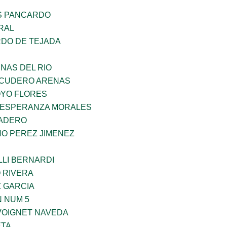
S PANCARDO
RAL
RDO DE TEJADA
NAS DEL RIO
SCUDERO ARENAS
YO FLORES
 ESPERANZA MORALES
MADERO
NO PEREZ JIMENEZ
LLI BERNARDI
 RIVERA
Z GARCIA
 NUM 5
VOIGNET NAVEDA
ETA