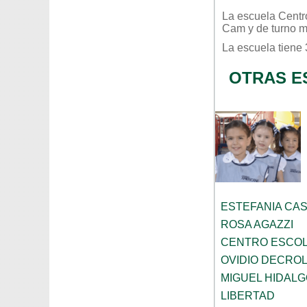
La escuela
Centr
Cam
y de turno
m
La escuela tiene
OTRAS E
ESTEFANIA CA
ROSA AGAZZI
CENTRO ESCOL
OVIDIO DECRO
MIGUEL HIDALG
LIBERTAD