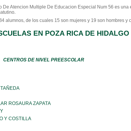
o De Atencion Multiple De Educacion Especial Num 56
es una 
atutino
.
 34 alumnos, de los cuales 15 son mujeres y 19 son hombres y 
SCUELAS EN POZA RICA DE HIDALGO
CENTROS DE NIVEL PREESCOLAR
STAÑEDA
AR ROSAURA ZAPATA
LY
O Y COSTILLA