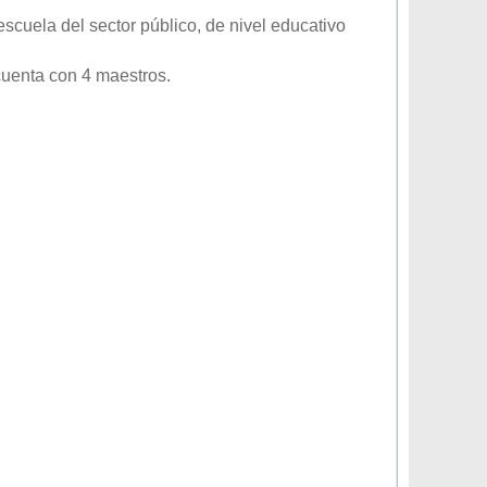
escuela del sector
público
, de nivel educativo
cuenta con 4 maestros.