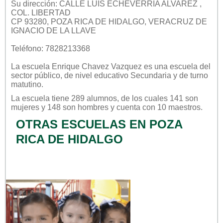
Su dirección: CALLE LUIS ECHEVERRIA ALVAREZ ,
COL. LIBERTAD
CP 93280, POZA RICA DE HIDALGO, VERACRUZ DE
IGNACIO DE LA LLAVE
Teléfono: 7828213368
La escuela
Enrique Chavez Vazquez
es una escuela del
sector
público
, de nivel educativo
Secundaria
y de turno
matutino
.
La escuela tiene 289 alumnos, de los cuales 141 son
mujeres y 148 son hombres y cuenta con 10 maestros.
OTRAS ESCUELAS EN POZA
RICA DE HIDALGO