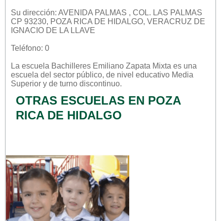
Su dirección: AVENIDA PALMAS , COL. LAS PALMAS
CP 93230, POZA RICA DE HIDALGO, VERACRUZ DE
IGNACIO DE LA LLAVE
Teléfono: 0
La escuela
Bachilleres Emiliano Zapata Mixta
es una
escuela del sector
público
, de nivel educativo
Media
Superior
y de turno
discontinuo
.
OTRAS ESCUELAS EN POZA
RICA DE HIDALGO