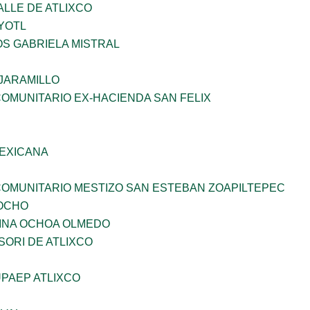
ALLE DE ATLIXCO
YOTL
OS GABRIELA MISTRAL
JARAMILLO
OMUNITARIO EX-HACIENDA SAN FELIX
EXICANA
OMUNITARIO MESTIZO SAN ESTEBAN ZOAPILTEPEC
OCHO
INA OCHOA OLMEDO
ORI DE ATLIXCO
PAEP ATLIXCO