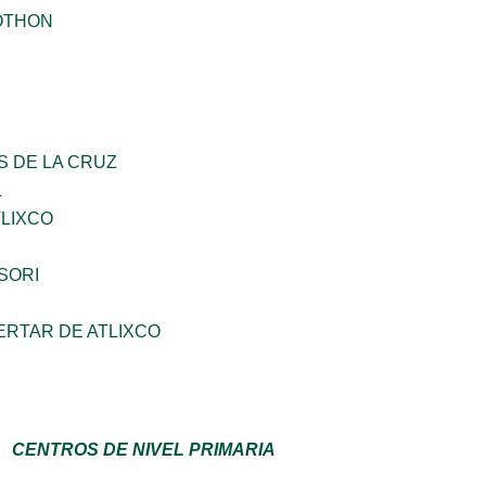
OTHON
S DE LA CRUZ
L
TLIXCO
SORI
ERTAR DE ATLIXCO
CENTROS DE NIVEL PRIMARIA