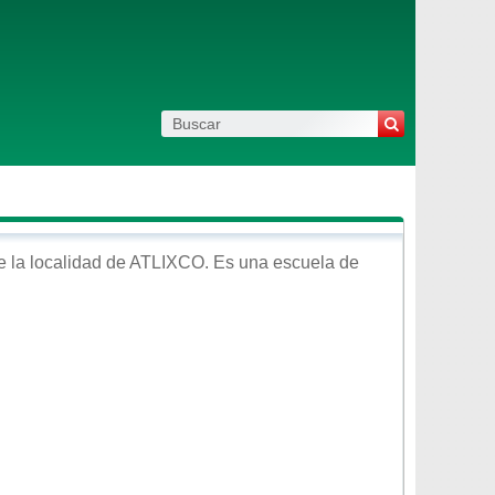
 la localidad de
ATLIXCO
. Es una escuela de