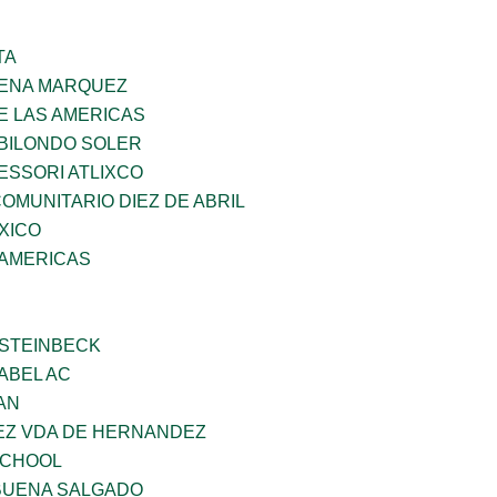
TA
PENA MARQUEZ
E LAS AMERICAS
BILONDO SOLER
ESSORI ATLIXCO
MUNITARIO DIEZ DE ABRIL
XICO
 AMERICAS
 STEINBECK
ABEL AC
AN
NEZ VDA DE HERNANDEZ
SCHOOL
BUENA SALGADO