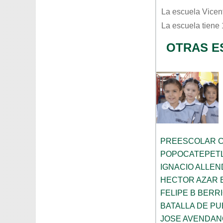
La escuela
Vicen
La escuela tiene
OTRAS E
PREESCOLAR C
POPOCATEPET
IGNACIO ALLEN
HECTOR AZAR 
FELIPE B BERR
BATALLA DE P
JOSE AVENDAN