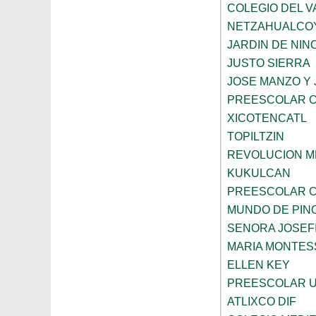
COLEGIO DEL V
NETZAHUALCO
JARDIN DE NIN
JUSTO SIERRA
JOSE MANZO Y 
PREESCOLAR C
XICOTENCATL
TOPILTZIN
REVOLUCION M
KUKULCAN
PREESCOLAR C
MUNDO DE PIN
SENORA JOSEF
MARIA MONTESS
ELLEN KEY
PREESCOLAR U
ATLIXCO DIF