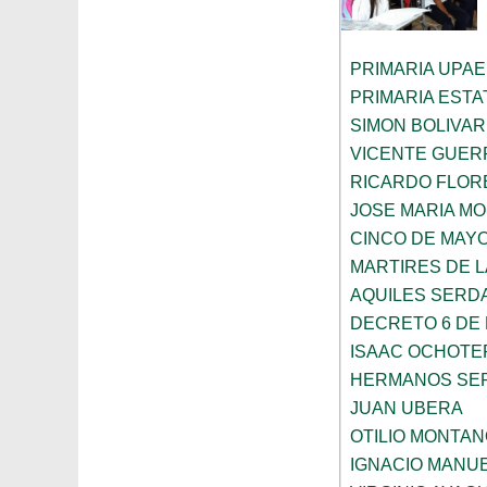
PRIMARIA UPAE
PRIMARIA ESTAT
SIMON BOLIVAR
VICENTE GUE
RICARDO FLOR
JOSE MARIA M
CINCO DE MAY
MARTIRES DE 
AQUILES SERD
DECRETO 6 DE 
ISAAC OCHOTE
HERMANOS SE
JUAN UBERA
OTILIO MONTA
IGNACIO MANU