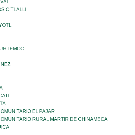
EVAL
S CITLALLI
YOTL
AUHTEMOC
INEZ
A
CATL
TA
OMUNITARIO EL PAJAR
OMUNITARIO RURAL MARTIR DE CHINAMECA
UICA