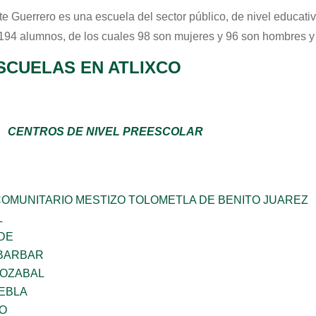
te Guerrero
es una escuela del sector
público
, de nivel educati
 194 alumnos, de los cuales 98 son mujeres y 96 son hombres y
SCUELAS EN ATLIXCO
CENTROS DE NIVEL PREESCOLAR
OMUNITARIO MESTIZO TOLOMETLA DE BENITO JUAREZ
L
DE
BARBAR
IOZABAL
UEBLA
O