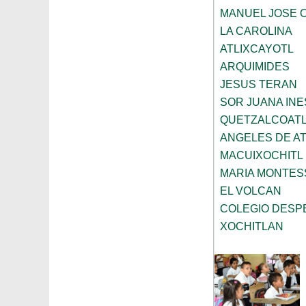
MANUEL JOSE 
LA CAROLINA
ATLIXCAYOTL
ARQUIMIDES
JESUS TERAN
SOR JUANA INE
QUETZALCOAT
ANGELES DE A
MACUIXOCHITL
MARIA MONTES
EL VOLCAN
COLEGIO DESP
XOCHITLAN