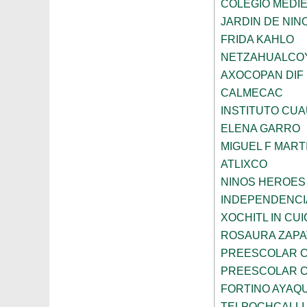
COLEGIO MEDI
JARDIN DE NINO
FRIDA KAHLO
NETZAHUALCO
AXOCOPAN DIF
CALMECAC
INSTITUTO CU
ELENA GARRO
MIGUEL F MART
ATLIXCO
NINOS HEROES
INDEPENDENCI
XOCHITL IN CUI
ROSAURA ZAPA
PREESCOLAR C
PREESCOLAR C
FORTINO AYAQ
TELPOCHCALLI