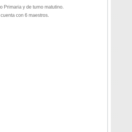
vo
Primaria
y de turno
matutino
.
 cuenta con 6 maestros.