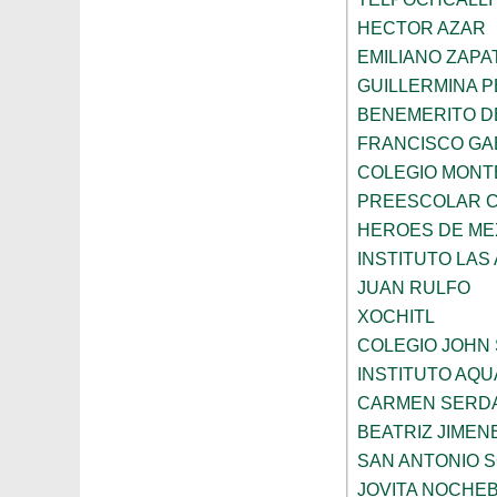
HECTOR AZAR
EMILIANO ZAPA
GUILLERMINA 
BENEMERITO D
FRANCISCO GA
COLEGIO MONT
PREESCOLAR CO
HEROES DE ME
INSTITUTO LAS
JUAN RULFO
XOCHITL
COLEGIO JOHN
INSTITUTO AQU
CARMEN SERD
BEATRIZ JIME
SAN ANTONIO 
JOVITA NOCHE