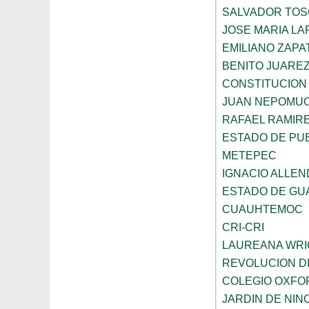
SALVADOR TO
JOSE MARIA L
EMILIANO ZAPA
BENITO JUARE
CONSTITUCION 
JUAN NEPOMU
RAFAEL RAMIR
ESTADO DE PU
METEPEC
IGNACIO ALLEN
ESTADO DE GU
CUAUHTEMOC
CRI-CRI
LAUREANA WRI
REVOLUCION D
COLEGIO OXFO
JARDIN DE NI