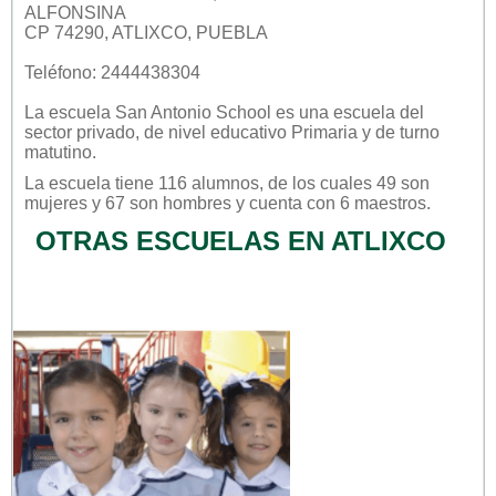
ALFONSINA
CP 74290, ATLIXCO, PUEBLA
Teléfono: 2444438304
La escuela
San Antonio School
es una escuela del
sector
privado
, de nivel educativo
Primaria
y de turno
matutino
.
La escuela tiene 116 alumnos, de los cuales 49 son
mujeres y 67 son hombres y cuenta con 6 maestros.
OTRAS ESCUELAS EN ATLIXCO