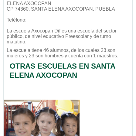
ELENA AXOCOPAN
CP 74360, SANTA ELENA AXOCOPAN, PUEBLA
Teléfono:
La escuela
Axocopan Dif
es una escuela del sector
público
, de nivel educativo
Preescolar
y de turno
matutino
.
La escuela tiene 46 alumnos, de los cuales 23 son
mujeres y 23 son hombres y cuenta con 1 maestros.
OTRAS ESCUELAS EN SANTA
ELENA AXOCOPAN