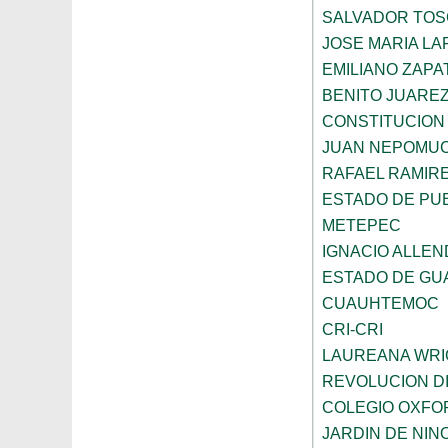
SALVADOR TO
JOSE MARIA L
EMILIANO ZAPA
BENITO JUARE
CONSTITUCION 
JUAN NEPOMU
RAFAEL RAMIR
ESTADO DE PU
METEPEC
IGNACIO ALLEN
ESTADO DE GU
CUAUHTEMOC
CRI-CRI
LAUREANA WRI
REVOLUCION D
COLEGIO OXFO
JARDIN DE NI