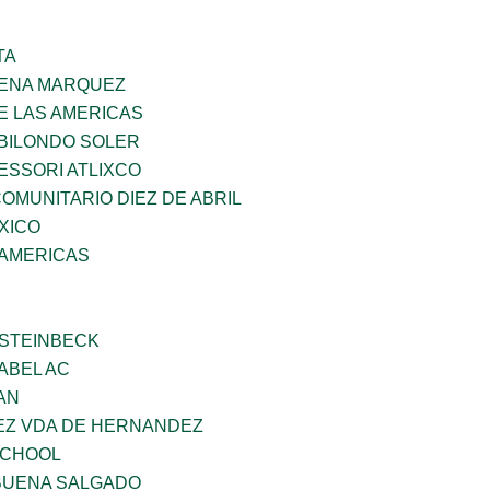
TA
PENA MARQUEZ
E LAS AMERICAS
BILONDO SOLER
ESSORI ATLIXCO
MUNITARIO DIEZ DE ABRIL
XICO
 AMERICAS
 STEINBECK
ABEL AC
AN
NEZ VDA DE HERNANDEZ
SCHOOL
BUENA SALGADO