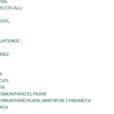
EVAL
S CITLALLI
YOTL
AUHTEMOC
INEZ
A
CATL
TA
OMUNITARIO EL PAJAR
OMUNITARIO RURAL MARTIR DE CHINAMECA
UICA