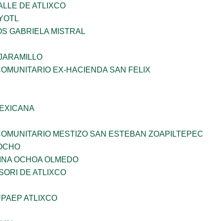
ALLE DE ATLIXCO
YOTL
OS GABRIELA MISTRAL
JARAMILLO
OMUNITARIO EX-HACIENDA SAN FELIX
EXICANA
OMUNITARIO MESTIZO SAN ESTEBAN ZOAPILTEPEC
OCHO
INA OCHOA OLMEDO
ORI DE ATLIXCO
PAEP ATLIXCO