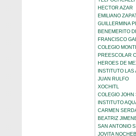
HECTOR AZAR
EMILIANO ZAPA
GUILLERMINA 
BENEMERITO D
FRANCISCO GA
COLEGIO MONT
PREESCOLAR CO
HEROES DE ME
INSTITUTO LAS
JUAN RULFO
XOCHITL
COLEGIO JOHN
INSTITUTO AQU
CARMEN SERD
BEATRIZ JIME
SAN ANTONIO 
JOVITA NOCHE