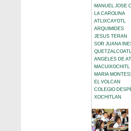
MANUEL JOSE 
LA CAROLINA
ATLIXCAYOTL
ARQUIMIDES
JESUS TERAN
SOR JUANA INE
QUETZALCOAT
ANGELES DE A
MACUIXOCHITL
MARIA MONTES
EL VOLCAN
COLEGIO DESP
XOCHITLAN