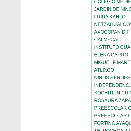
COLEGIO MEDI
JARDIN DE NINO
FRIDA KAHLO
NETZAHUALCO
AXOCOPAN DIF
CALMECAC
INSTITUTO CU
ELENA GARRO
MIGUEL F MART
ATLIXCO
NINOS HEROES
INDEPENDENCI
XOCHITL IN CUI
ROSAURA ZAPA
PREESCOLAR C
PREESCOLAR C
FORTINO AYAQ
TELPOCHCALLI