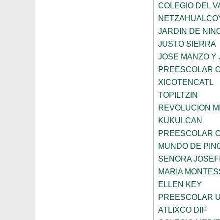
COLEGIO DEL V
NETZAHUALCO
JARDIN DE NIN
JUSTO SIERRA
JOSE MANZO Y 
PREESCOLAR C
XICOTENCATL
TOPILTZIN
REVOLUCION M
KUKULCAN
PREESCOLAR C
MUNDO DE PIN
SENORA JOSEF
MARIA MONTESS
ELLEN KEY
PREESCOLAR U
ATLIXCO DIF