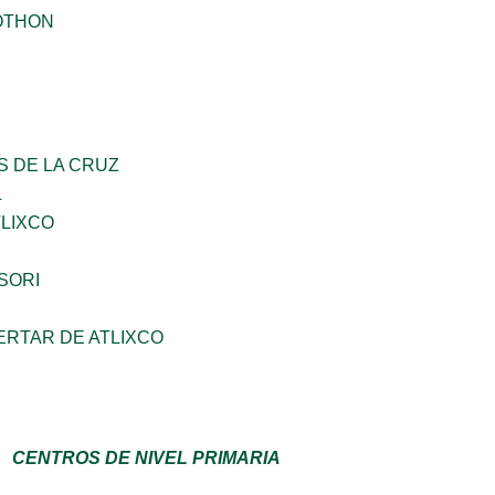
OTHON
S DE LA CRUZ
L
TLIXCO
SORI
ERTAR DE ATLIXCO
CENTROS DE NIVEL PRIMARIA