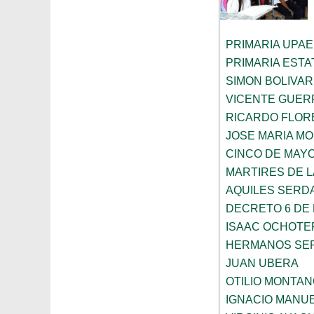
PRIMARIA UPAE
PRIMARIA ESTAT
SIMON BOLIVAR
VICENTE GUE
RICARDO FLOR
JOSE MARIA M
CINCO DE MAY
MARTIRES DE 
AQUILES SERD
DECRETO 6 DE 
ISAAC OCHOTE
HERMANOS SE
JUAN UBERA
OTILIO MONTA
IGNACIO MANU