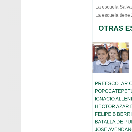
La escuela
Salva
La escuela tiene
OTRAS E
PREESCOLAR C
POPOCATEPET
IGNACIO ALLEN
HECTOR AZAR 
FELIPE B BERR
BATALLA DE P
JOSE AVENDAN