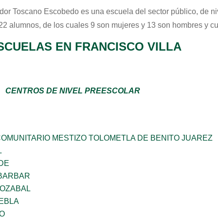
dor Toscano Escobedo
es una escuela del sector
público
, de n
 22 alumnos, de los cuales 9 son mujeres y 13 son hombres y c
SCUELAS EN FRANCISCO VILLA
CENTROS DE NIVEL PREESCOLAR
OMUNITARIO MESTIZO TOLOMETLA DE BENITO JUAREZ
L
DE
BARBAR
IOZABAL
UEBLA
O