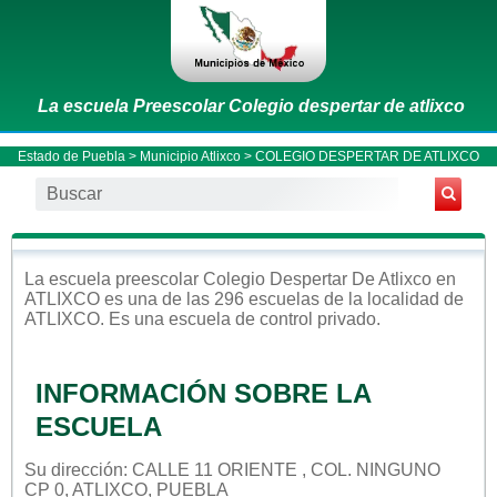
La escuela Preescolar Colegio despertar de atlixco
Estado de Puebla
>
Municipio Atlixco
> COLEGIO DESPERTAR DE ATLIXCO
La escuela
preescolar
Colegio Despertar De Atlixco
en
ATLIXCO
es una de las 296 escuelas de la localidad de
ATLIXCO
. Es una escuela de control
privado
.
INFORMACIÓN SOBRE LA
ESCUELA
Su dirección: CALLE 11 ORIENTE , COL. NINGUNO
CP 0, ATLIXCO, PUEBLA