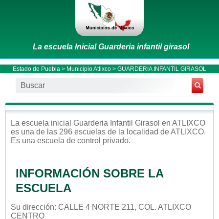
La escuela Inicial Guarderia infantil girasol
Estado de Puebla
>
Municipio Atlixco
> GUARDERIA INFANTIL GIRASOL
La escuela
inicial
Guarderia Infantil Girasol
en
ATLIXCO
es una de las 296 escuelas de la localidad de
ATLIXCO
.
Es una escuela de control
privado
.
INFORMACIÓN SOBRE LA
ESCUELA
Su dirección: CALLE 4 NORTE 211, COL. ATLIXCO
CENTRO