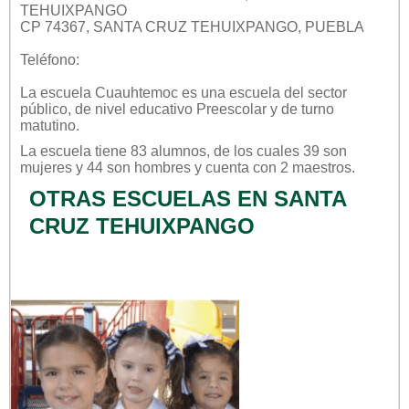
TEHUIXPANGO
CP 74367, SANTA CRUZ TEHUIXPANGO, PUEBLA
Teléfono:
La escuela
Cuauhtemoc
es una escuela del sector
público
, de nivel educativo
Preescolar
y de turno
matutino
.
La escuela tiene 83 alumnos, de los cuales 39 son
mujeres y 44 son hombres y cuenta con 2 maestros.
OTRAS ESCUELAS EN SANTA
CRUZ TEHUIXPANGO