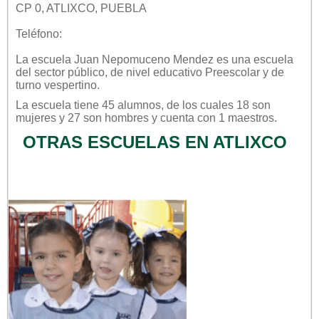
CP 0, ATLIXCO, PUEBLA
Teléfono:
La escuela
Juan Nepomuceno Mendez
es una escuela
del sector
público
, de nivel educativo
Preescolar
y de
turno
vespertino
.
La escuela tiene 45 alumnos, de los cuales 18 son
mujeres y 27 son hombres y cuenta con 1 maestros.
OTRAS ESCUELAS EN ATLIXCO