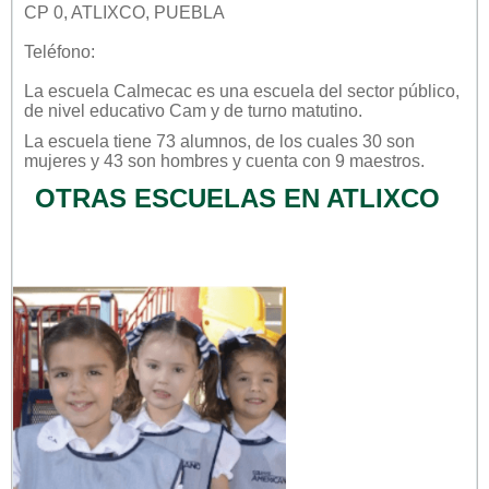
CP 0, ATLIXCO, PUEBLA
Teléfono:
La escuela
Calmecac
es una escuela del sector
público
,
de nivel educativo
Cam
y de turno
matutino
.
La escuela tiene 73 alumnos, de los cuales 30 son
mujeres y 43 son hombres y cuenta con 9 maestros.
OTRAS ESCUELAS EN ATLIXCO