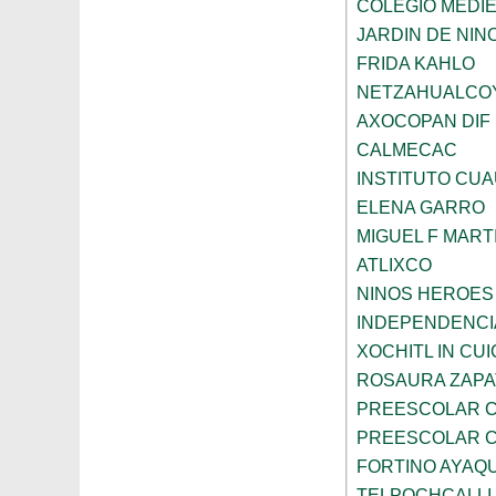
COLEGIO MEDI
JARDIN DE NINO
FRIDA KAHLO
NETZAHUALCO
AXOCOPAN DIF
CALMECAC
INSTITUTO CU
ELENA GARRO
MIGUEL F MART
ATLIXCO
NINOS HEROES
INDEPENDENCI
XOCHITL IN CUI
ROSAURA ZAPA
PREESCOLAR C
PREESCOLAR C
FORTINO AYAQ
TELPOCHCALLI