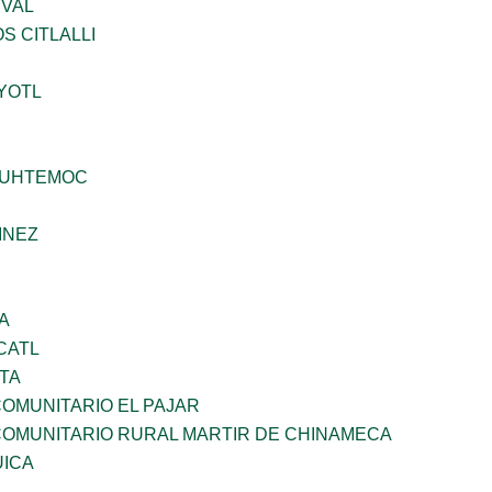
EVAL
S CITLALLI
YOTL
AUHTEMOC
INEZ
A
CATL
TA
OMUNITARIO EL PAJAR
OMUNITARIO RURAL MARTIR DE CHINAMECA
UICA