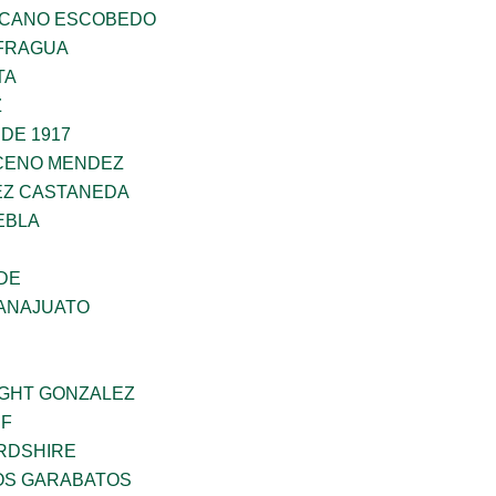
SCANO ESCOBEDO
AFRAGUA
TA
Z
DE 1917
CENO MENDEZ
EZ CASTANEDA
EBLA
DE
ANAJUATO
GHT GONZALEZ
IF
RDSHIRE
NOS GARABATOS