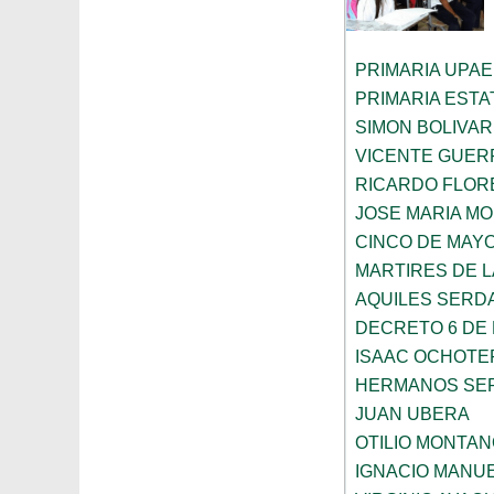
PRIMARIA UPAE
PRIMARIA ESTAT
SIMON BOLIVAR
VICENTE GUE
RICARDO FLOR
JOSE MARIA M
CINCO DE MAY
MARTIRES DE 
AQUILES SERD
DECRETO 6 DE 
ISAAC OCHOTE
HERMANOS SE
JUAN UBERA
OTILIO MONTA
IGNACIO MANU