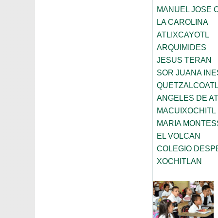
MANUEL JOSE 
LA CAROLINA
ATLIXCAYOTL
ARQUIMIDES
JESUS TERAN
SOR JUANA INE
QUETZALCOAT
ANGELES DE A
MACUIXOCHITL
MARIA MONTES
EL VOLCAN
COLEGIO DESP
XOCHITLAN