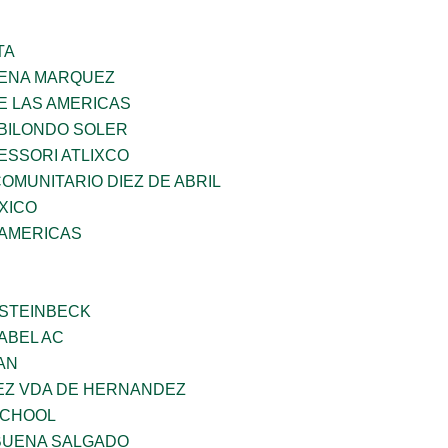
TA
PENA MARQUEZ
E LAS AMERICAS
BILONDO SOLER
ESSORI ATLIXCO
MUNITARIO DIEZ DE ABRIL
XICO
 AMERICAS
 STEINBECK
ABEL AC
AN
NEZ VDA DE HERNANDEZ
SCHOOL
BUENA SALGADO