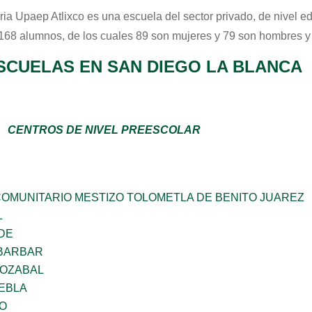
ria Upaep Atlixco
es una escuela del sector
privado
, de nivel e
 168 alumnos, de los cuales 89 son mujeres y 79 son hombres y
SCUELAS EN SAN DIEGO LA BLANCA
CENTROS DE NIVEL PREESCOLAR
OMUNITARIO MESTIZO TOLOMETLA DE BENITO JUAREZ
L
DE
BARBAR
IOZABAL
UEBLA
O