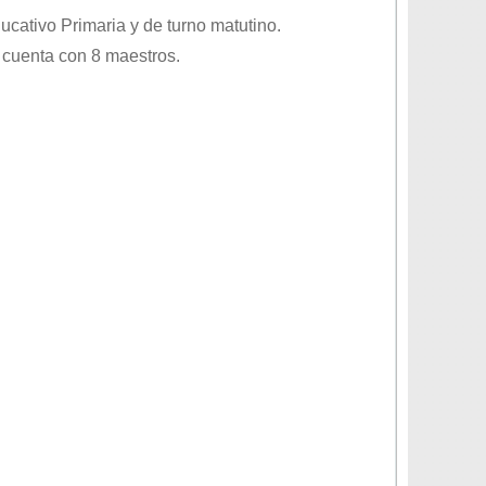
ducativo
Primaria
y de turno
matutino
.
 cuenta con 8 maestros.