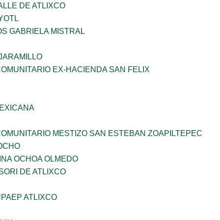
ALLE DE ATLIXCO
YOTL
OS GABRIELA MISTRAL
JARAMILLO
OMUNITARIO EX-HACIENDA SAN FELIX
EXICANA
OMUNITARIO MESTIZO SAN ESTEBAN ZOAPILTEPEC
OCHO
INA OCHOA OLMEDO
ORI DE ATLIXCO
PAEP ATLIXCO