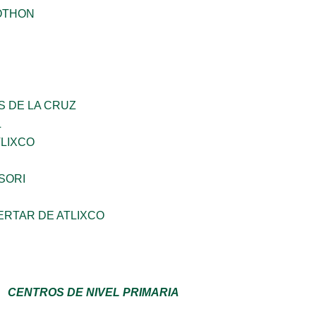
OTHON
S DE LA CRUZ
L
TLIXCO
SORI
ERTAR DE ATLIXCO
CENTROS DE NIVEL PRIMARIA