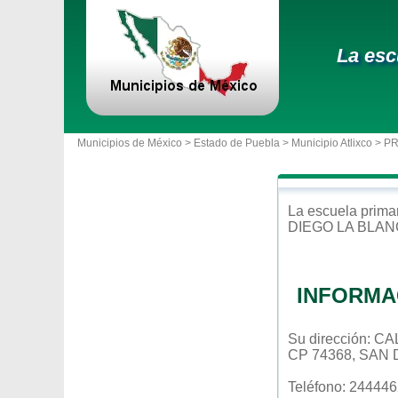
La esc
Municipios de México >
Estado de Puebla
>
Municipio Atlixco
> PR
La escuela
prima
DIEGO LA BLA
INFORMA
Su dirección: 
CP 74368, SAN
Teléfono: 24444