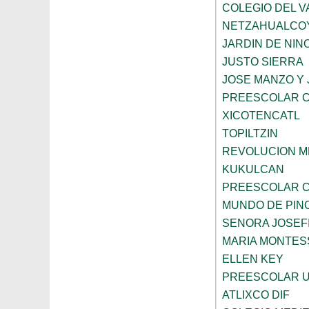
COLEGIO DEL V
NETZAHUALCO
JARDIN DE NIN
JUSTO SIERRA
JOSE MANZO Y 
PREESCOLAR C
XICOTENCATL
TOPILTZIN
REVOLUCION M
KUKULCAN
PREESCOLAR C
MUNDO DE PIN
SENORA JOSEF
MARIA MONTESS
ELLEN KEY
PREESCOLAR U
ATLIXCO DIF