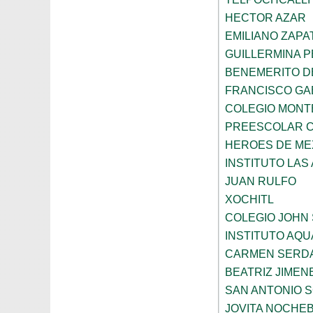
HECTOR AZAR
EMILIANO ZAPA
GUILLERMINA 
BENEMERITO D
FRANCISCO GA
COLEGIO MONT
PREESCOLAR CO
HEROES DE ME
INSTITUTO LAS
JUAN RULFO
XOCHITL
COLEGIO JOHN
INSTITUTO AQU
CARMEN SERD
BEATRIZ JIME
SAN ANTONIO 
JOVITA NOCHE