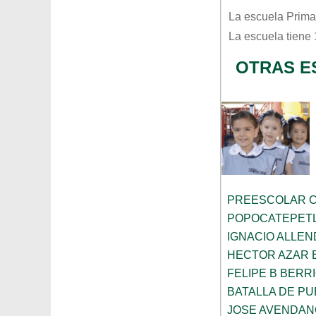
La escuela
Prima
La escuela tiene
OTRAS E
PREESCOLAR C
POPOCATEPET
IGNACIO ALLEN
HECTOR AZAR 
FELIPE B BERR
BATALLA DE P
JOSE AVENDAN