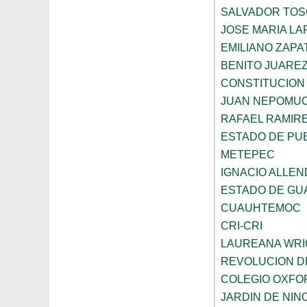
SALVADOR TO
JOSE MARIA L
EMILIANO ZAPA
BENITO JUARE
CONSTITUCION 
JUAN NEPOMU
RAFAEL RAMIR
ESTADO DE PU
METEPEC
IGNACIO ALLEN
ESTADO DE GU
CUAUHTEMOC
CRI-CRI
LAUREANA WRI
REVOLUCION D
COLEGIO OXFO
JARDIN DE NI