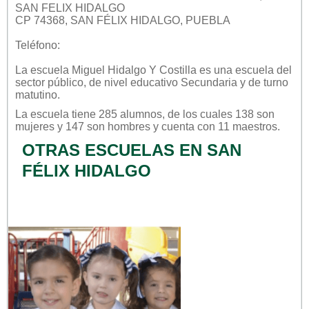
SAN FELIX HIDALGO
CP 74368, SAN FÉLIX HIDALGO, PUEBLA
Teléfono:
La escuela
Miguel Hidalgo Y Costilla
es una escuela del
sector
público
, de nivel educativo
Secundaria
y de turno
matutino
.
La escuela tiene 285 alumnos, de los cuales 138 son
mujeres y 147 son hombres y cuenta con 11 maestros.
OTRAS ESCUELAS EN SAN
FÉLIX HIDALGO