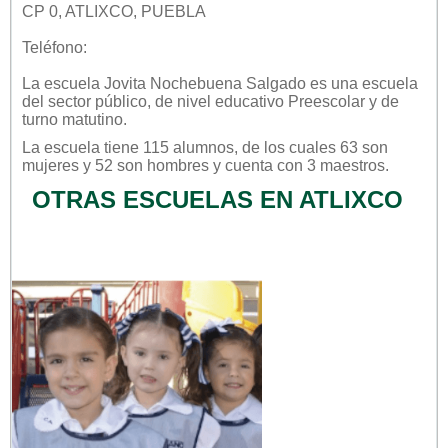
CP 0, ATLIXCO, PUEBLA
Teléfono:
La escuela
Jovita Nochebuena Salgado
es una escuela
del sector
público
, de nivel educativo
Preescolar
y de
turno
matutino
.
La escuela tiene 115 alumnos, de los cuales 63 son
mujeres y 52 son hombres y cuenta con 3 maestros.
OTRAS ESCUELAS EN ATLIXCO