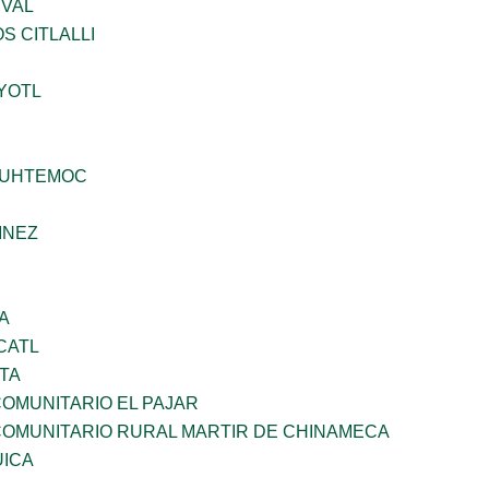
EVAL
S CITLALLI
YOTL
AUHTEMOC
INEZ
A
CATL
TA
OMUNITARIO EL PAJAR
OMUNITARIO RURAL MARTIR DE CHINAMECA
UICA