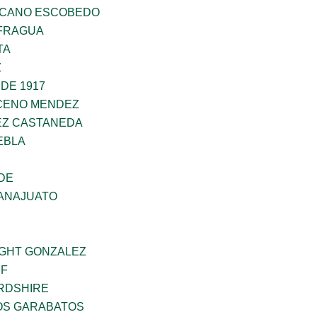
SCANO ESCOBEDO
AFRAGUA
TA
Z
DE 1917
CENO MENDEZ
EZ CASTANEDA
EBLA
DE
ANAJUATO
GHT GONZALEZ
IF
RDSHIRE
NOS GARABATOS