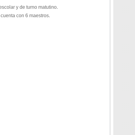
escolar
y de turno
matutino
.
 cuenta con 6 maestros.