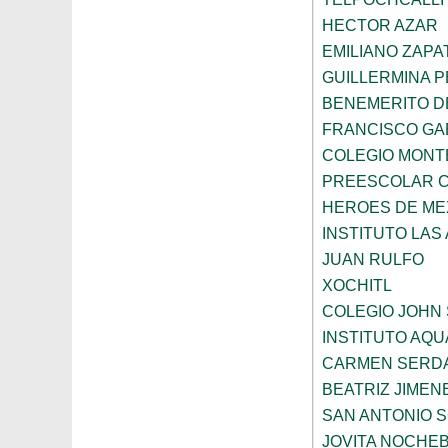
HECTOR AZAR
EMILIANO ZAPA
GUILLERMINA 
BENEMERITO D
FRANCISCO GA
COLEGIO MONT
PREESCOLAR CO
HEROES DE ME
INSTITUTO LAS
JUAN RULFO
XOCHITL
COLEGIO JOHN
INSTITUTO AQU
CARMEN SERD
BEATRIZ JIME
SAN ANTONIO 
JOVITA NOCHE