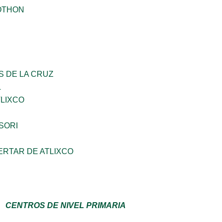
OTHON
S DE LA CRUZ
L
TLIXCO
SORI
ERTAR DE ATLIXCO
CENTROS DE NIVEL PRIMARIA