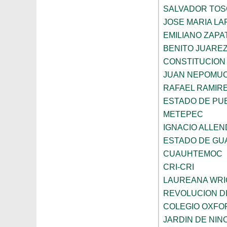
SALVADOR TO
JOSE MARIA L
EMILIANO ZAPA
BENITO JUARE
CONSTITUCION 
JUAN NEPOMU
RAFAEL RAMIR
ESTADO DE PU
METEPEC
IGNACIO ALLEN
ESTADO DE GU
CUAUHTEMOC
CRI-CRI
LAUREANA WRI
REVOLUCION D
COLEGIO OXFO
JARDIN DE NI