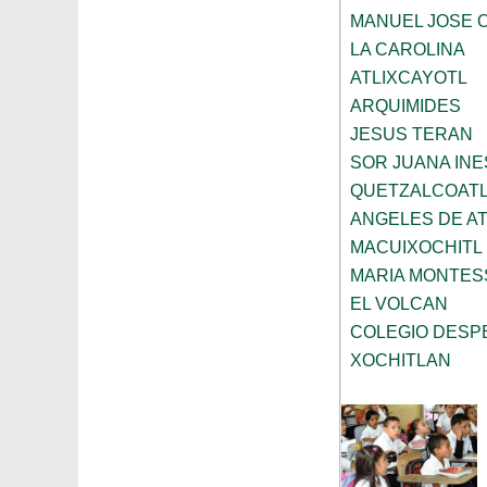
MANUEL JOSE 
LA CAROLINA
ATLIXCAYOTL
ARQUIMIDES
JESUS TERAN
SOR JUANA INE
QUETZALCOAT
ANGELES DE A
MACUIXOCHITL
MARIA MONTES
EL VOLCAN
COLEGIO DESP
XOCHITLAN