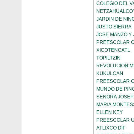
COLEGIO DEL V
NETZAHUALCO
JARDIN DE NIN
JUSTO SIERRA
JOSE MANZO Y 
PREESCOLAR C
XICOTENCATL
TOPILTZIN
REVOLUCION M
KUKULCAN
PREESCOLAR C
MUNDO DE PIN
SENORA JOSEF
MARIA MONTESS
ELLEN KEY
PREESCOLAR U
ATLIXCO DIF