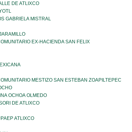
ALLE DE ATLIXCO
YOTL
OS GABRIELA MISTRAL
JARAMILLO
OMUNITARIO EX-HACIENDA SAN FELIX
EXICANA
OMUNITARIO MESTIZO SAN ESTEBAN ZOAPILTEPEC
OCHO
INA OCHOA OLMEDO
ORI DE ATLIXCO
PAEP ATLIXCO