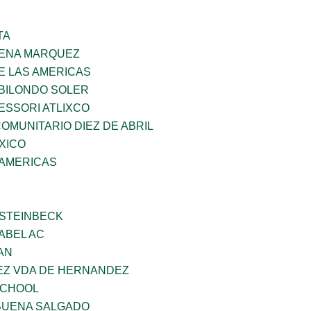
TA
PENA MARQUEZ
E LAS AMERICAS
BILONDO SOLER
ESSORI ATLIXCO
MUNITARIO DIEZ DE ABRIL
XICO
 AMERICAS
 STEINBECK
ABEL AC
AN
NEZ VDA DE HERNANDEZ
SCHOOL
BUENA SALGADO