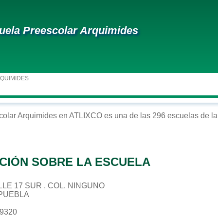
uela Preescolar Arquimides
RQUIMIDES
colar
Arquimides
en
ATLIXCO
es una de las 296 escuelas de la
CIÓN SOBRE LA ESCUELA
CALLE 17 SUR , COL. NINGUNO
 PUEBLA
59320