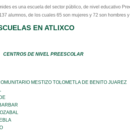
mides
es una escuela del sector
público
, de nivel educativo
Pre
 137 alumnos, de los cuales 65 son mujeres y 72 son hombres y
SCUELAS EN ATLIXCO
CENTROS DE NIVEL PREESCOLAR
OMUNITARIO MESTIZO TOLOMETLA DE BENITO JUAREZ
L
DE
BARBAR
IOZABAL
UEBLA
O