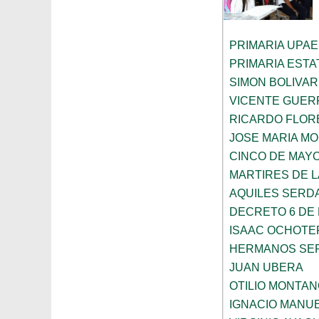
PRIMARIA UPAE
PRIMARIA ESTAT
SIMON BOLIVAR
VICENTE GUE
RICARDO FLOR
JOSE MARIA M
CINCO DE MAY
MARTIRES DE 
AQUILES SERD
DECRETO 6 DE 
ISAAC OCHOTE
HERMANOS SE
JUAN UBERA
OTILIO MONTA
IGNACIO MANU