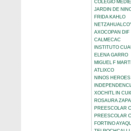
COLEGIO MEDI
JARDIN DE NINO
FRIDA KAHLO
NETZAHUALCO
AXOCOPAN DIF
CALMECAC
INSTITUTO CU
ELENA GARRO
MIGUEL F MART
ATLIXCO
NINOS HEROES
INDEPENDENCI
XOCHITL IN CUI
ROSAURA ZAPA
PREESCOLAR C
PREESCOLAR C
FORTINO AYAQ
TELPOCHCALLI