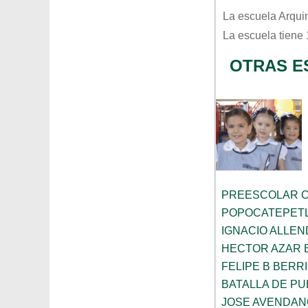
La escuela
Arqui
La escuela tiene
OTRAS E
PREESCOLAR C
POPOCATEPET
IGNACIO ALLEN
HECTOR AZAR 
FELIPE B BERR
BATALLA DE P
JOSE AVENDAN