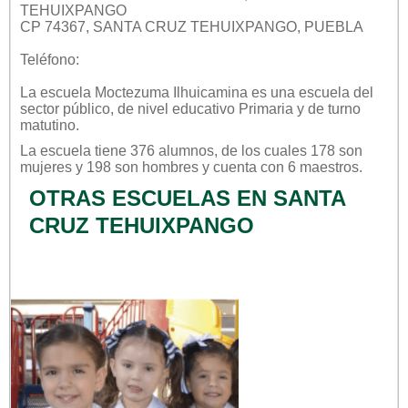
TEHUIXPANGO
CP 74367, SANTA CRUZ TEHUIXPANGO, PUEBLA
Teléfono:
La escuela
Moctezuma Ilhuicamina
es una escuela del
sector
público
, de nivel educativo
Primaria
y de turno
matutino
.
La escuela tiene 376 alumnos, de los cuales 178 son
mujeres y 198 son hombres y cuenta con 6 maestros.
OTRAS ESCUELAS EN SANTA
CRUZ TEHUIXPANGO