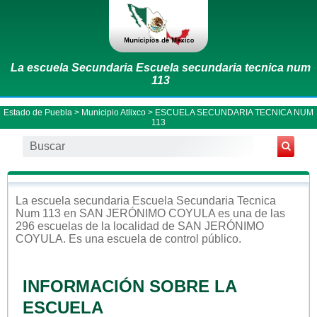
La escuela Secundaria Escuela secundaria tecnica num
113
Estado de Puebla
>
Municipio Atlixco
> ESCUELA SECUNDARIA TECNICA NUM
113
La escuela
secundaria
Escuela Secundaria Tecnica
Num 113
en
SAN JERÓNIMO COYULA
es una de las
296 escuelas de la localidad de
SAN JERÓNIMO
COYULA
. Es una escuela de control
público
.
INFORMACIÓN SOBRE LA
ESCUELA