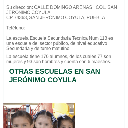
Su dirección: CALLE DOMINGO ARENAS , COL. SAN
JERÓNIMO COYULA
CP 74363, SAN JERÓNIMO COYULA, PUEBLA
Teléfono:
La escuela
Escuela Secundaria Tecnica Num 113
es
una escuela del sector
público
, de nivel educativo
Secundaria
y de turno
matutino
.
La escuela tiene 170 alumnos, de los cuales 77 son
mujeres y 93 son hombres y cuenta con 6 maestros.
OTRAS ESCUELAS EN SAN
JERÓNIMO COYULA