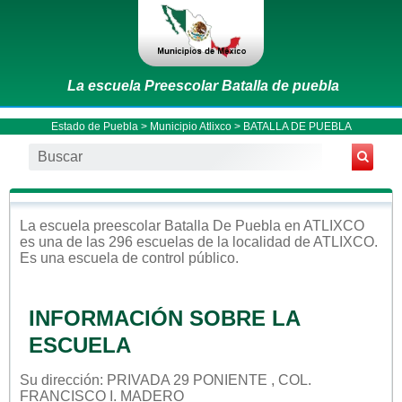
La escuela Preescolar Batalla de puebla
Estado de Puebla
>
Municipio Atlixco
> BATALLA DE PUEBLA
La escuela
preescolar
Batalla De Puebla
en
ATLIXCO
es una de las 296 escuelas de la localidad de
ATLIXCO
.
Es una escuela de control
público
.
INFORMACIÓN SOBRE LA
ESCUELA
Su dirección: PRIVADA 29 PONIENTE , COL.
FRANCISCO I. MADERO