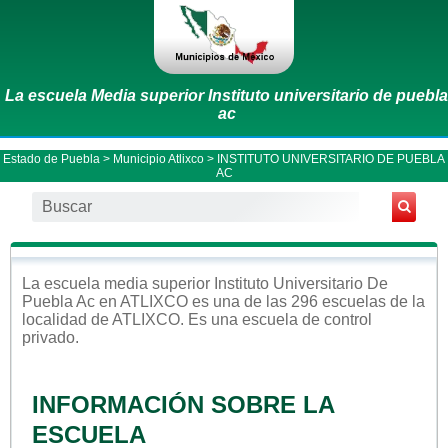
La escuela Media superior Instituto universitario de puebla
ac
Estado de Puebla
>
Municipio Atlixco
> INSTITUTO UNIVERSITARIO DE PUEBLA
AC
La escuela
media superior
Instituto Universitario De
Puebla Ac
en
ATLIXCO
es una de las 296 escuelas de la
localidad de
ATLIXCO
. Es una escuela de control
privado
.
INFORMACIÓN SOBRE LA
ESCUELA