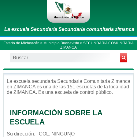
La escuela Secundaria Secundaria comunitaria zimanca
Estado de Michoacán
>
Municipio Buenavista
> SECUNDARIA COMUNITARIA
ZIMANCA
La escuela
secundaria
Secundaria Comunitaria Zimanca
en
ZIMANCA
es una de las 151 escuelas de la localidad
de
ZIMANCA
. Es una escuela de control
público
.
INFORMACIÓN SOBRE LA
ESCUELA
Su dirección: , COL. NINGUNO