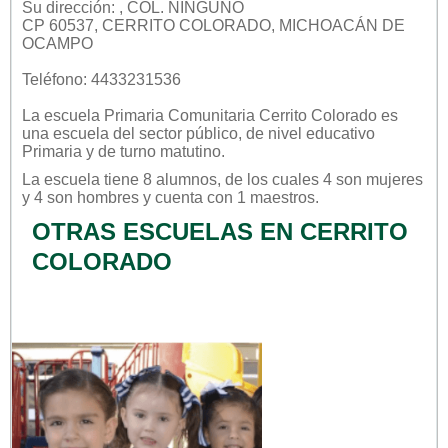
Su dirección: , COL. NINGUNO
CP 60537, CERRITO COLORADO, MICHOACÁN DE
OCAMPO
Teléfono: 4433231536
La escuela
Primaria Comunitaria Cerrito Colorado
es
una escuela del sector
público
, de nivel educativo
Primaria
y de turno
matutino
.
La escuela tiene 8 alumnos, de los cuales 4 son mujeres
y 4 son hombres y cuenta con 1 maestros.
OTRAS ESCUELAS EN CERRITO
COLORADO