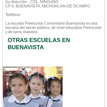
Su dirección: , COL. NINGUNO
CP 0, BUENAVISTA, MICHOACÁN DE OCAMPO
Teléfono:
La escuela
Preescolar Comunitario Buenavista
es una
escuela del sector
público
, de nivel educativo
Preescolar
y de turno
matutino
.
OTRAS ESCUELAS EN
BUENAVISTA