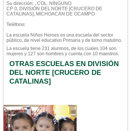
Su dirección: , COL. NINGUNO
CP 0, DIVISIÓN DEL NORTE [CRUCERO DE
CATALINAS], MICHOACÁN DE OCAMPO
Teléfono:
La escuela
Niños Heroes
es una escuela del sector
público
, de nivel educativo
Primaria
y de turno
matutino
.
La escuela tiene 231 alumnos, de los cuales 104 son
mujeres y 127 son hombres y cuenta con 10 maestros.
OTRAS ESCUELAS EN DIVISIÓN
DEL NORTE [CRUCERO DE
CATALINAS]