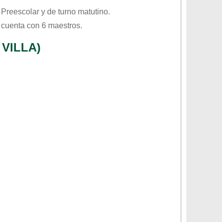
o
Preescolar
y de turno
matutino
.
 cuenta con 6 maestros.
VILLA)