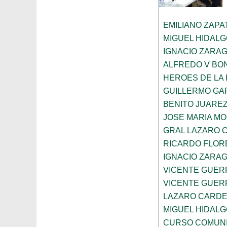
EMILIANO ZAPA
MIGUEL HIDAL
IGNACIO ZARA
ALFREDO V BON
HEROES DE LA
GUILLERMO GA
BENITO JUARE
JOSE MARIA M
GRAL LAZARO 
RICARDO FLOR
IGNACIO ZARA
VICENTE GUE
VICENTE GUE
LAZARO CARD
MIGUEL HIDAL
CURSO COMUNI