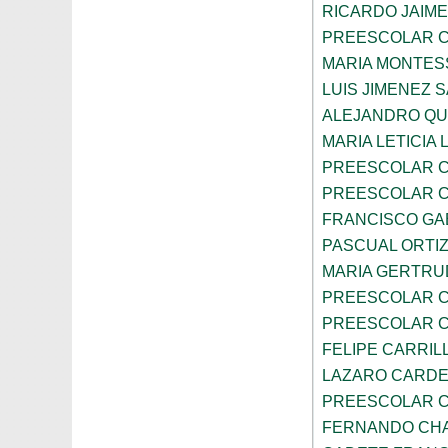
RICARDO JAIM
PREESCOLAR C
MARIA MONTES
LUIS JIMENEZ 
ALEJANDRO QU
MARIA LETICIA
PREESCOLAR C
PREESCOLAR C
FRANCISCO GA
PASCUAL ORTIZ
MARIA GERTRU
PREESCOLAR C
PREESCOLAR C
FELIPE CARRIL
LAZARO CARD
PREESCOLAR C
FERNANDO CHA