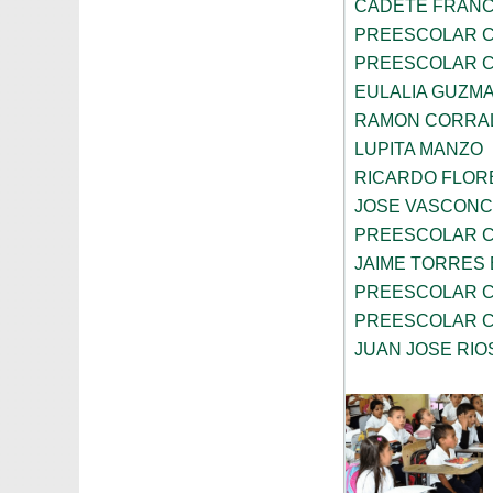
CADETE FRANC
PREESCOLAR C
PREESCOLAR C
EULALIA GUZM
RAMON CORRA
LUPITA MANZO
RICARDO FLOR
JOSE VASCON
PREESCOLAR C
JAIME TORRES
PREESCOLAR C
PREESCOLAR C
JUAN JOSE RIO