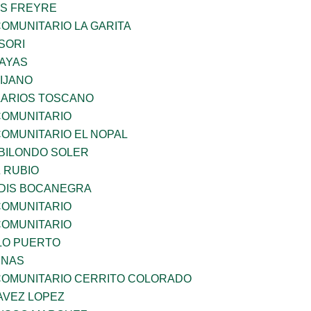
ES FREYRE
OMUNITARIO LA GARITA
SORI
SAYAS
IJANO
 LARIOS TOSCANO
OMUNITARIO
OMUNITARIO EL NOPAL
BILONDO SOLER
 RUBIO
DIS BOCANEGRA
OMUNITARIO
OMUNITARIO
LO PUERTO
ENAS
OMUNITARIO CERRITO COLORADO
VEZ LOPEZ