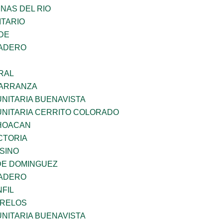
NAS DEL RIO
TARIO
DE
MADERO
RAL
CARRANZA
NITARIA BUENAVISTA
UNITARIA CERRITO COLORADO
CHOACAN
CTORIA
SINO
DE DOMINGUEZ
MADERO
FIL
ORELOS
NITARIA BUENAVISTA