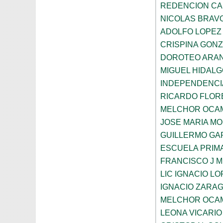
REDENCION CA
NICOLAS BRAV
ADOLFO LOPEZ
CRISPINA GON
DOROTEO ARA
MIGUEL HIDAL
INDEPENDENCI
RICARDO FLOR
MELCHOR OCA
JOSE MARIA M
GUILLERMO GA
ESCUELA PRIM
FRANCISCO J M
LIC IGNACIO L
IGNACIO ZARA
MELCHOR OCA
LEONA VICARIO