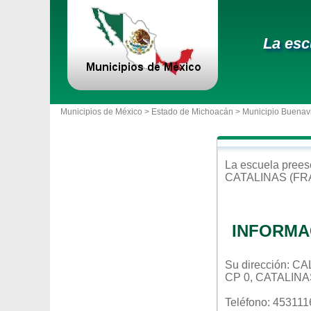
La esc
Municipios de México >
Estado de Michoacán
>
Municipio Buenav
La escuela
prees
CATALINAS (FR
INFORMA
Su dirección: 
CP 0, CATALIN
Teléfono: 45311