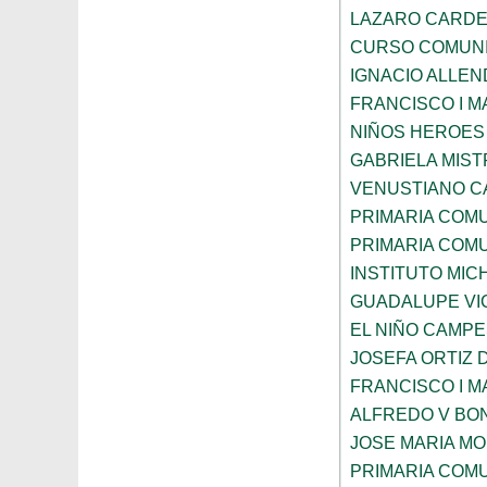
LAZARO CARDE
CURSO COMUNI
IGNACIO ALLEN
FRANCISCO I 
NIÑOS HEROES
GABRIELA MIST
VENUSTIANO 
PRIMARIA COMU
PRIMARIA COM
INSTITUTO MI
GUADALUPE VI
EL NIÑO CAMPE
JOSEFA ORTIZ 
FRANCISCO I 
ALFREDO V BON
JOSE MARIA M
PRIMARIA COMU