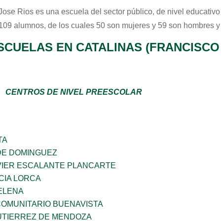
Jose Rios
es una escuela del sector
público
, de nivel educativ
 109 alumnos, de los cuales 50 son mujeres y 59 son hombres y
SCUELAS EN CATALINAS (FRANCISCO 
CENTROS DE NIVEL PREESCOLAR
TA
DE DOMINGUEZ
VIER ESCALANTE PLANCARTE
CIA LORCA
ELENA
OMUNITARIO BUENAVISTA
UTIERREZ DE MENDOZA