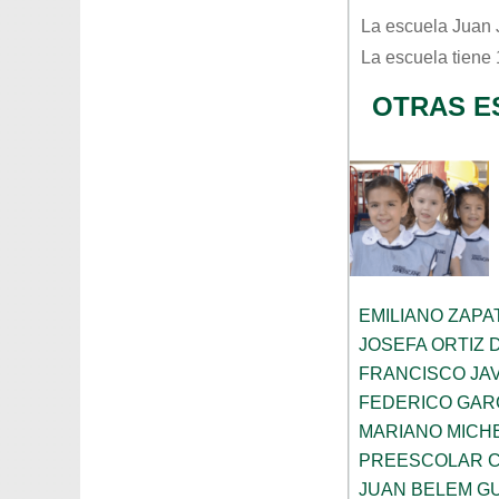
La escuela
Juan 
La escuela tiene
OTRAS E
EMILIANO ZAPA
JOSEFA ORTIZ 
FRANCISCO JA
FEDERICO GAR
MARIANO MICH
PREESCOLAR C
JUAN BELEM G