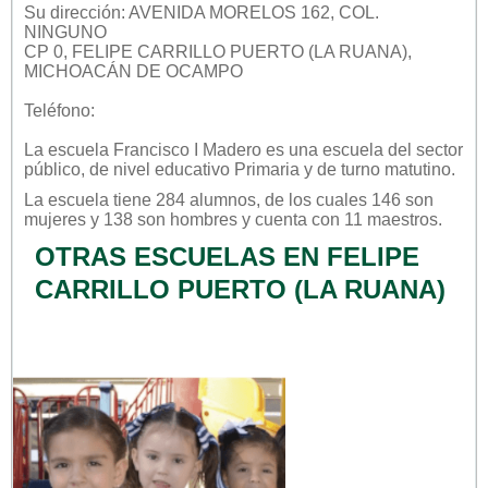
Su dirección: AVENIDA MORELOS 162, COL.
NINGUNO
CP 0, FELIPE CARRILLO PUERTO (LA RUANA),
MICHOACÁN DE OCAMPO
Teléfono:
La escuela
Francisco I Madero
es una escuela del sector
público
, de nivel educativo
Primaria
y de turno
matutino
.
La escuela tiene 284 alumnos, de los cuales 146 son
mujeres y 138 son hombres y cuenta con 11 maestros.
OTRAS ESCUELAS EN FELIPE
CARRILLO PUERTO (LA RUANA)