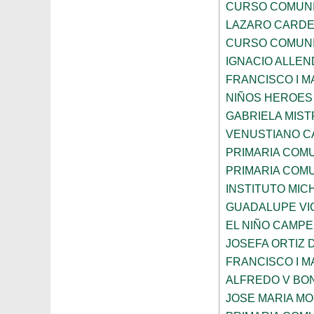
CURSO COMUNI
LAZARO CARDE
CURSO COMUNI
IGNACIO ALLEN
FRANCISCO I 
NIÑOS HEROES
GABRIELA MIST
VENUSTIANO 
PRIMARIA COMU
PRIMARIA COM
INSTITUTO MI
GUADALUPE VI
EL NIÑO CAMPE
JOSEFA ORTIZ 
FRANCISCO I 
ALFREDO V BON
JOSE MARIA M