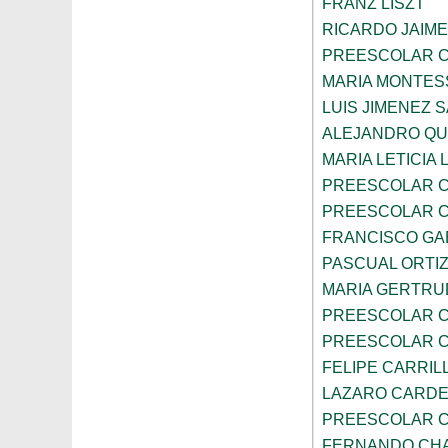
FRANZ LISZT
RICARDO JAIM
PREESCOLAR C
MARIA MONTES
LUIS JIMENEZ 
ALEJANDRO QU
MARIA LETICIA
PREESCOLAR C
PREESCOLAR C
FRANCISCO GA
PASCUAL ORTIZ
MARIA GERTRU
PREESCOLAR C
PREESCOLAR C
FELIPE CARRIL
LAZARO CARD
PREESCOLAR C
FERNANDO CHA