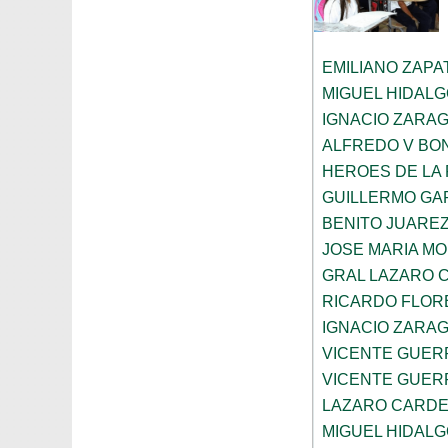
EMILIANO ZAPA
MIGUEL HIDAL
IGNACIO ZARA
ALFREDO V BON
HEROES DE LA
GUILLERMO GA
BENITO JUARE
JOSE MARIA M
GRAL LAZARO 
RICARDO FLOR
IGNACIO ZARA
VICENTE GUE
VICENTE GUE
LAZARO CARD
MIGUEL HIDAL