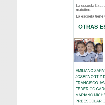
La escuela
Escue
matutino
.
La escuela tiene
OTRAS E
EMILIANO ZAPA
JOSEFA ORTIZ 
FRANCISCO JA
FEDERICO GAR
MARIANO MICH
PREESCOLAR C