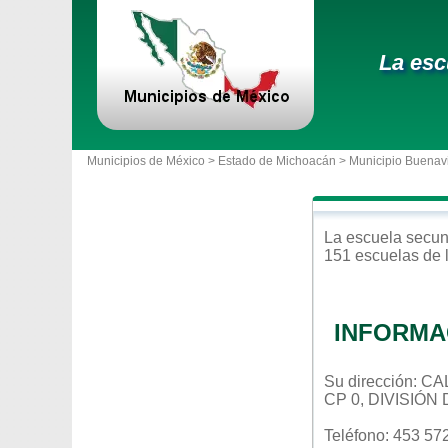
La esc
Municipios de México >
Estado de Michoacán
>
Municipio Buenav
La escuela
secun
151 escuelas de 
INFORMA
Su dirección: 
CP 0, DIVISIÓ
Teléfono: 453 57