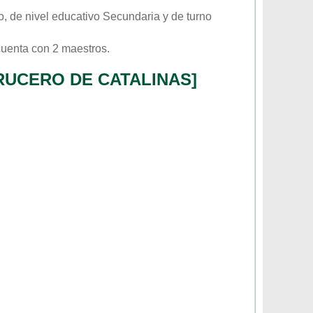
o
, de nivel educativo
Secundaria
y de turno
cuenta con 2 maestros.
RUCERO DE CATALINAS]