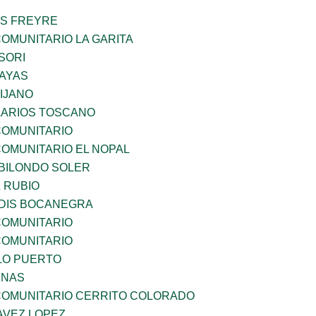
ES FREYRE
OMUNITARIO LA GARITA
SORI
SAYAS
IJANO
 LARIOS TOSCANO
OMUNITARIO
OMUNITARIO EL NOPAL
BILONDO SOLER
 RUBIO
DIS BOCANEGRA
OMUNITARIO
OMUNITARIO
LO PUERTO
ENAS
OMUNITARIO CERRITO COLORADO
VEZ LOPEZ