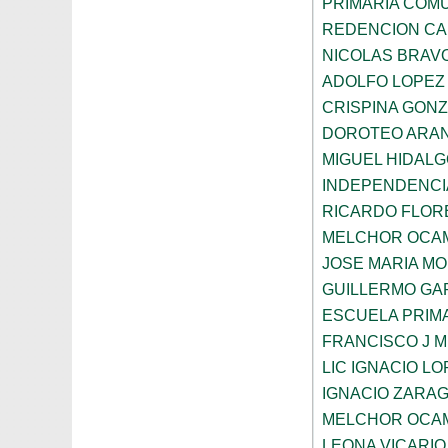
PRIMARIA COMU
REDENCION CA
NICOLAS BRAV
ADOLFO LOPEZ
CRISPINA GON
DOROTEO ARA
MIGUEL HIDAL
INDEPENDENCI
RICARDO FLOR
MELCHOR OCA
JOSE MARIA M
GUILLERMO GA
ESCUELA PRIM
FRANCISCO J M
LIC IGNACIO L
IGNACIO ZARA
MELCHOR OCA
LEONA VICARIO