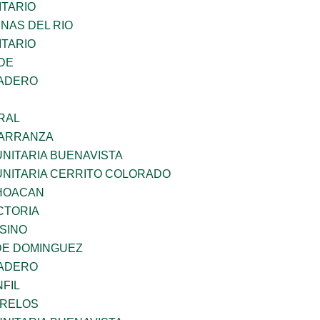
TARIO
NAS DEL RIO
TARIO
DE
MADERO
RAL
CARRANZA
NITARIA BUENAVISTA
UNITARIA CERRITO COLORADO
CHOACAN
CTORIA
SINO
DE DOMINGUEZ
MADERO
FIL
ORELOS