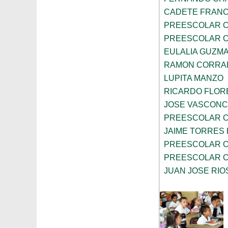
CADETE FRANC
PREESCOLAR C
PREESCOLAR C
EULALIA GUZM
RAMON CORRA
LUPITA MANZO
RICARDO FLOR
JOSE VASCON
PREESCOLAR C
JAIME TORRES
PREESCOLAR C
PREESCOLAR C
JUAN JOSE RIO