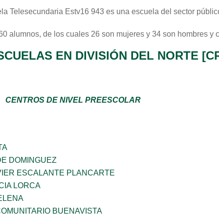
la Telesecundaria Estv16 943
es una escuela del sector
públic
 60 alumnos, de los cuales 26 son mujeres y 34 son hombres y 
SCUELAS EN DIVISIÓN DEL NORTE [C
CENTROS DE NIVEL PREESCOLAR
TA
DE DOMINGUEZ
VIER ESCALANTE PLANCARTE
CIA LORCA
ELENA
OMUNITARIO BUENAVISTA