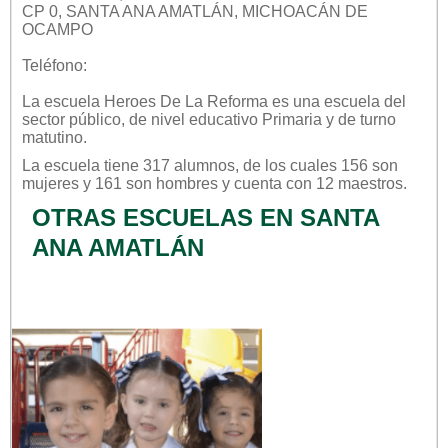
CP 0, SANTA ANA AMATLÁN, MICHOACÁN DE
OCAMPO
Teléfono:
La escuela
Heroes De La Reforma
es una escuela del
sector
público
, de nivel educativo
Primaria
y de turno
matutino
.
La escuela tiene 317 alumnos, de los cuales 156 son
mujeres y 161 son hombres y cuenta con 12 maestros.
OTRAS ESCUELAS EN SANTA
ANA AMATLÁN