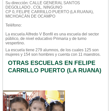
Su dirección: CALLE GENERAL SANTOS
DEGOLLADO , COL. NINGUNO
CP 0, FELIPE CARRILLO PUERTO (LA RUANA),
MICHOACÁN DE OCAMPO
Teléfono:
La escuela
Alfredo V Bonfil
es una escuela del sector
público
, de nivel educativo
Primaria
y de turno
vespertino
.
La escuela tiene 279 alumnos, de los cuales 125 son
mujeres y 154 son hombres y cuenta con 11 maestros.
OTRAS ESCUELAS EN FELIPE
CARRILLO PUERTO (LA RUANA)