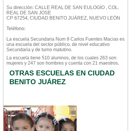
Su dirección: CALLE REAL DE SAN EULOGIO , COL.
REAL DE SAN JOSE
CP 67254, CIUDAD BENITO JUÁREZ, NUEVO LEÓN
Teléfono:
La escuela
Secundaria Num 9 Carlos Fuentes Macias
es
una escuela del sector
público
, de nivel educativo
Secundaria
y de turno
matutino
.
La escuela tiene 510 alumnos, de los cuales 263 son
mujeres y 247 son hombres y cuenta con 21 maestros.
OTRAS ESCUELAS EN CIUDAD
BENITO JUÁREZ