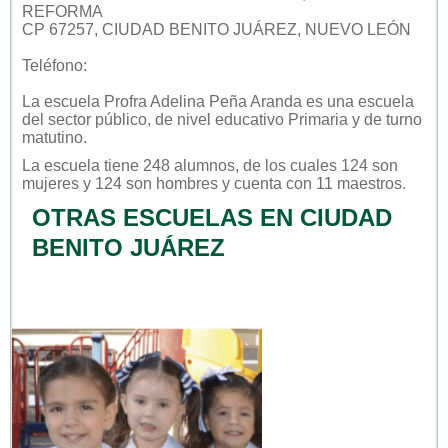
REFORMA
CP 67257, CIUDAD BENITO JUÁREZ, NUEVO LEÓN
Teléfono:
La escuela
Profra Adelina Peña Aranda
es una escuela
del sector
público
, de nivel educativo
Primaria
y de turno
matutino
.
La escuela tiene 248 alumnos, de los cuales 124 son
mujeres y 124 son hombres y cuenta con 11 maestros.
OTRAS ESCUELAS EN CIUDAD
BENITO JUÁREZ