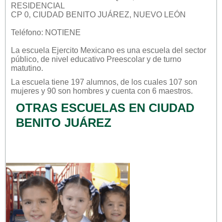
RESIDENCIAL
CP 0, CIUDAD BENITO JUÁREZ, NUEVO LEÓN
Teléfono: NOTIENE
La escuela
Ejercito Mexicano
es una escuela del sector
público
, de nivel educativo
Preescolar
y de turno
matutino
.
La escuela tiene 197 alumnos, de los cuales 107 son
mujeres y 90 son hombres y cuenta con 6 maestros.
OTRAS ESCUELAS EN CIUDAD
BENITO JUÁREZ