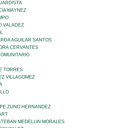
UARDISTA
IA MAYNEZ
MPO
O VALADEZ
OL
RDA AGUILAR SANTOS
MORA CERVANTES
OMUNITARIO
E TORRES
EZ VILLAGOMEZ
A
LLO
PE ZUNO HERNANDEZ
ART
STEBAN MEDELLIN MORALES