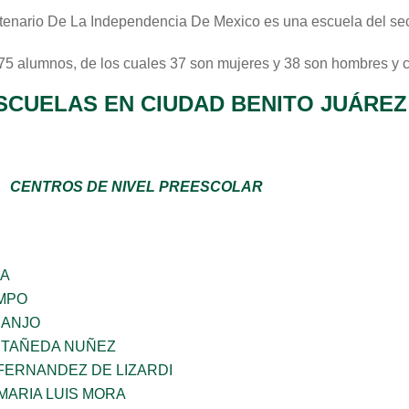
tenario De La Independencia De Mexico
es una escuela del se
 75 alumnos, de los cuales 37 son mujeres y 38 son hombres y 
SCUELAS EN CIUDAD BENITO JUÁREZ
CENTROS DE NIVEL PREESCOLAR
GA
MPO
RANJO
STAÑEDA NUÑEZ
FERNANDEZ DE LIZARDI
MARIA LUIS MORA