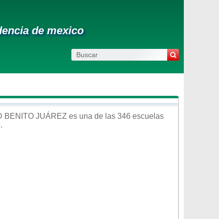
dencia de mexico
D BENITO JUÁREZ
es una de las 346 escuelas
o
.