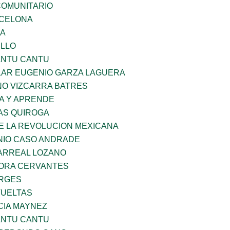
OMUNITARIO
RCELONA
GA
LLO
ANTU CANTU
AR EUGENIO GARZA LAGUERA
NO VIZCARRA BATRES
A Y APRENDE
AS QUIROGA
E LA REVOLUCION MEXICANA
NIO CASO ANDRADE
ARREAL LOZANO
MORA CERVANTES
ORGES
VUELTAS
IA MAYNEZ
ANTU CANTU