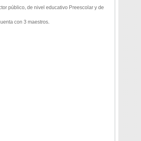
ctor
público
, de nivel educativo
Preescolar
y de
cuenta con 3 maestros.