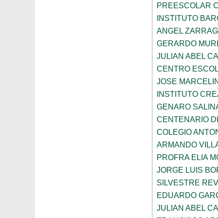
PREESCOLAR C
INSTITUTO BA
ANGEL ZARRA
GERARDO MURI
JULIAN ABEL C
CENTRO ESCOL
JOSE MARCELI
INSTITUTO CRE
GENARO SALIN
CENTENARIO D
COLEGIO ANTO
ARMANDO VILL
PROFRA ELIA 
JORGE LUIS B
SILVESTRE RE
EDUARDO GARC
JULIAN ABEL C