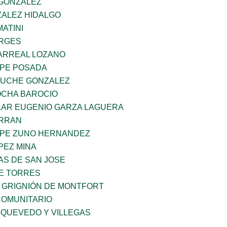
GONZALEZ
ALEZ HIDALGO
MATINI
ORGES
ARREAL LOZANO
PE POSADA
TUCHE GONZALEZ
OCHA BAROCIO
AR EUGENIO GARZA LAGUERA
ERRAN
PE ZUNO HERNANDEZ
PEZ MINA
LAS DE SAN JOSE
E TORRES
S GRIGNIÓN DE MONTFORT
OMUNITARIO
 QUEVEDO Y VILLEGAS