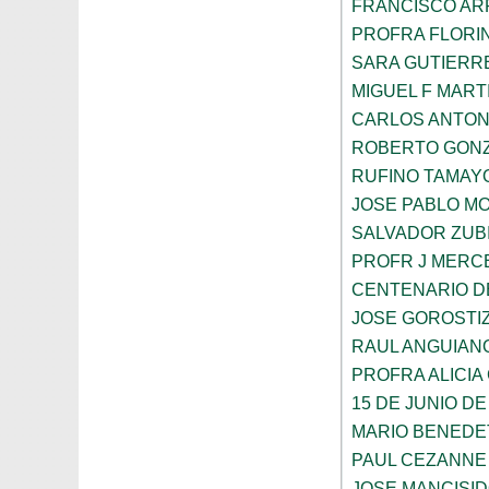
FRANCISCO A
PROFRA FLORI
SARA GUTIERR
MIGUEL F MART
CARLOS ANTON
ROBERTO GON
RUFINO TAMAY
JOSE PABLO M
SALVADOR ZUB
PROFR J MERC
CENTENARIO D
JOSE GOROSTI
RAUL ANGUIAN
PROFRA ALICIA
15 DE JUNIO DE
MARIO BENEDE
PAUL CEZANNE
JOSE MANCISI