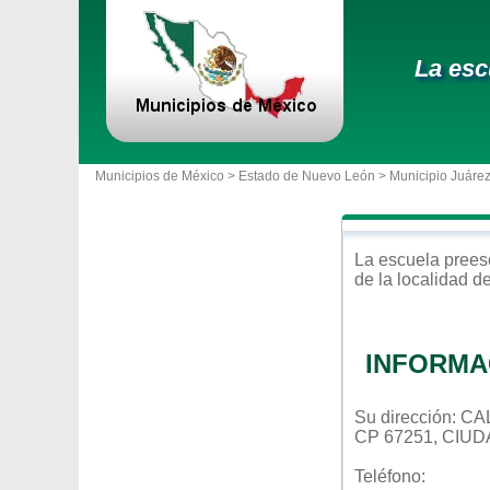
La esc
Municipios de México >
Estado de Nuevo León
>
Municipio Juáre
La escuela
prees
de la localidad d
INFORMA
Su dirección:
CP 67251, CIU
Teléfono: