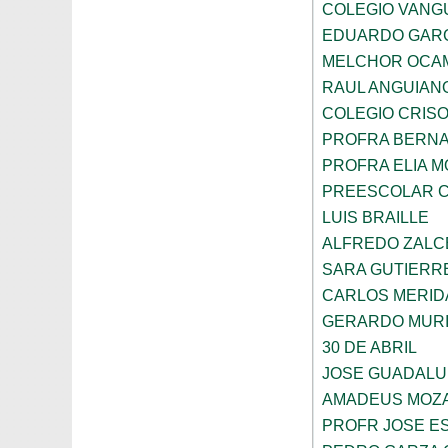
COLEGIO VANG
EDUARDO GARC
MELCHOR OCA
RAUL ANGUIAN
COLEGIO CRIS
PROFRA BERNA
PROFRA ELIA 
PREESCOLAR C
LUIS BRAILLE
ALFREDO ZALC
SARA GUTIERR
CARLOS MERID
GERARDO MURI
30 DE ABRIL
JOSE GUADALU
AMADEUS MOZ
PROFR JOSE E