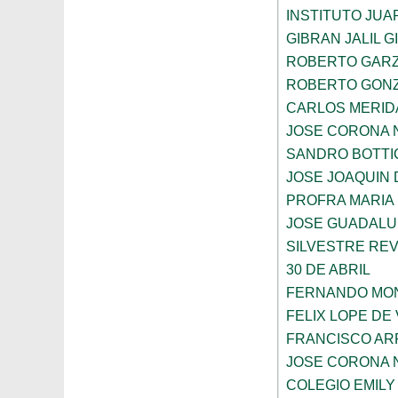
INSTITUTO JU
GIBRAN JALIL 
ROBERTO GAR
ROBERTO GON
CARLOS MERID
JOSE CORONA 
SANDRO BOTTI
JOSE JOAQUIN
PROFRA MARIA 
JOSE GUADALU
SILVESTRE RE
30 DE ABRIL
FERNANDO MON
FELIX LOPE DE
FRANCISCO A
JOSE CORONA 
COLEGIO EMILY