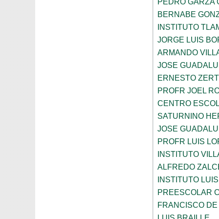
PEDRO GARZA 
BERNABE GONZ
INSTITUTO TLA
JORGE LUIS B
ARMANDO VILL
JOSE GUADALU
ERNESTO ZER
PROFR JOEL R
CENTRO ESCOL
SATURNINO H
JOSE GUADALU
PROFR LUIS LO
INSTITUTO VIL
ALFREDO ZALC
INSTITUTO LUI
PREESCOLAR C
FRANCISCO DE
LUIS BRAILLE