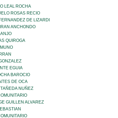
O LEAL ROCHA
ELO ROSAS RECIO
FERNANDEZ DE LIZARDI
IRAN ANCHONDO
RANJO
AS QUIROGA
AMUNO
ERRAN
GONZALEZ
NTE EGUIA
OCHA BAROCIO
TES DE OCA
STAÑEDA NUÑEZ
OMUNITARIO
GE GUILLEN ALVAREZ
SEBASTIAN
OMUNITARIO