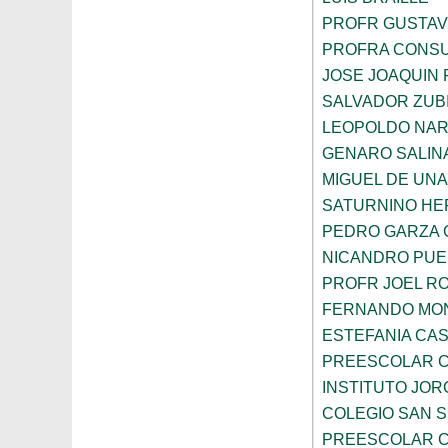
PROFR GUSTAV
PROFRA CONSU
JOSE JOAQUIN 
SALVADOR ZUB
LEOPOLDO NA
GENARO SALIN
MIGUEL DE UN
SATURNINO H
PEDRO GARZA 
NICANDRO PUE
PROFR JOEL R
FERNANDO MON
ESTEFANIA CA
PREESCOLAR C
INSTITUTO JOR
COLEGIO SAN 
PREESCOLAR C