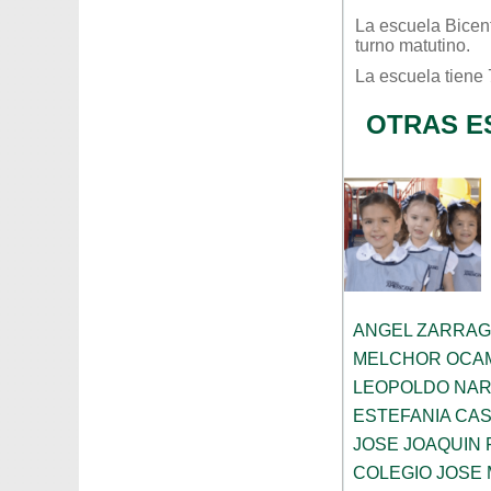
La escuela
Bicen
turno
matutino
.
La escuela tiene
OTRAS E
ANGEL ZARRA
MELCHOR OCA
LEOPOLDO NA
ESTEFANIA CA
JOSE JOAQUIN 
COLEGIO JOSE 