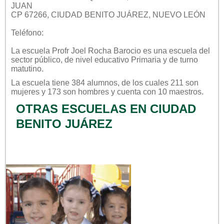
JUAN
CP 67266, CIUDAD BENITO JUÁREZ, NUEVO LEÓN
Teléfono:
La escuela
Profr Joel Rocha Barocio
es una escuela del
sector
público
, de nivel educativo
Primaria
y de turno
matutino
.
La escuela tiene 384 alumnos, de los cuales 211 son
mujeres y 173 son hombres y cuenta con 10 maestros.
OTRAS ESCUELAS EN CIUDAD
BENITO JUÁREZ