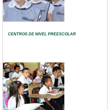
CENTROS DE NIVEL PREESCOLAR