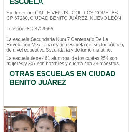
ESCUELA
Su dirección: CALLE VENUS , COL. LOS COMETAS
CP 67280, CIUDAD BENITO JUÁREZ, NUEVO LEÓN
Teléfono: 8124729565
La escuela
Secundaria Num 7 Centenario De La
Revolucion Mexicana
es una escuela del sector
público
,
de nivel educativo
Secundaria
y de turno
matutino
.
La escuela tiene 461 alumnos, de los cuales 254 son
mujeres y 207 son hombres y cuenta con 24 maestros.
OTRAS ESCUELAS EN CIUDAD
BENITO JUÁREZ