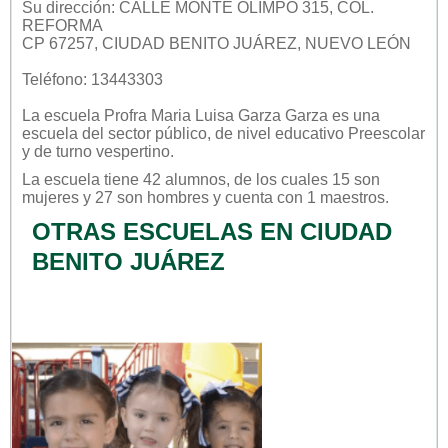
Su dirección: CALLE MONTE OLIMPO 315, COL.
REFORMA
CP 67257, CIUDAD BENITO JUÁREZ, NUEVO LEÓN
Teléfono: 13443303
La escuela
Profra Maria Luisa Garza Garza
es una
escuela del sector
público
, de nivel educativo
Preescolar
y de turno
vespertino
.
La escuela tiene 42 alumnos, de los cuales 15 son
mujeres y 27 son hombres y cuenta con 1 maestros.
OTRAS ESCUELAS EN CIUDAD
BENITO JUÁREZ