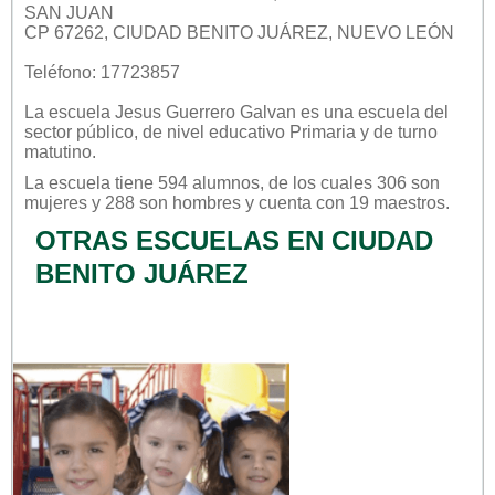
SAN JUAN
CP 67262, CIUDAD BENITO JUÁREZ, NUEVO LEÓN
Teléfono: 17723857
La escuela
Jesus Guerrero Galvan
es una escuela del
sector
público
, de nivel educativo
Primaria
y de turno
matutino
.
La escuela tiene 594 alumnos, de los cuales 306 son
mujeres y 288 son hombres y cuenta con 19 maestros.
OTRAS ESCUELAS EN CIUDAD
BENITO JUÁREZ