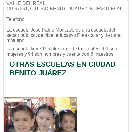
VALLE DEL REAL
CP 67251, CIUDAD BENITO JUÁREZ, NUEVO LEÓN
Teléfono:
La escuela
Jose Pablo Moncayo
es una escuela del
sector
público
, de nivel educativo
Preescolar
y de turno
matutino
.
La escuela tiene 195 alumnos, de los cuales 101 son
mujeres y 94 son hombres y cuenta con 6 maestros.
OTRAS ESCUELAS EN CIUDAD
BENITO JUÁREZ