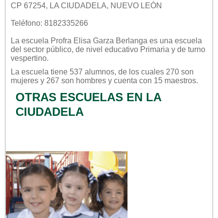
CP 67254, LA CIUDADELA, NUEVO LEÓN
Teléfono: 8182335266
La escuela
Profra Elisa Garza Berlanga
es una escuela
del sector
público
, de nivel educativo
Primaria
y de turno
vespertino
.
La escuela tiene 537 alumnos, de los cuales 270 son
mujeres y 267 son hombres y cuenta con 15 maestros.
OTRAS ESCUELAS EN LA
CIUDADELA