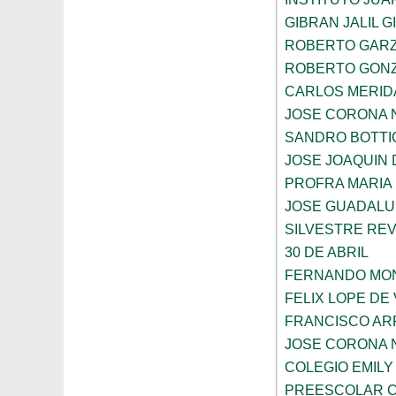
GIBRAN JALIL 
ROBERTO GAR
ROBERTO GON
CARLOS MERID
JOSE CORONA 
SANDRO BOTTI
JOSE JOAQUIN
PROFRA MARIA 
JOSE GUADALU
SILVESTRE RE
30 DE ABRIL
FERNANDO MON
FELIX LOPE DE
FRANCISCO A
JOSE CORONA 
COLEGIO EMILY
PREESCOLAR C