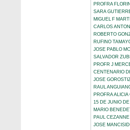
PROFRA FLORI
SARA GUTIERR
MIGUEL F MART
CARLOS ANTON
ROBERTO GON
RUFINO TAMAY
JOSE PABLO M
SALVADOR ZUB
PROFR J MERC
CENTENARIO D
JOSE GOROSTI
RAUL ANGUIAN
PROFRA ALICIA
15 DE JUNIO DE
MARIO BENEDE
PAUL CEZANNE
JOSE MANCISI