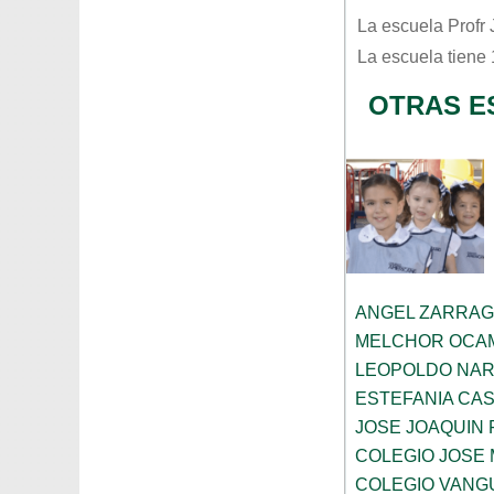
La escuela
Profr
La escuela tiene
OTRAS E
ANGEL ZARRA
MELCHOR OCA
LEOPOLDO NA
ESTEFANIA CA
JOSE JOAQUIN 
COLEGIO JOSE 
COLEGIO VANG