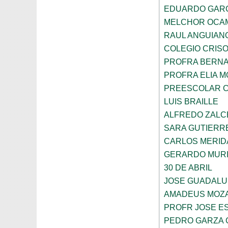
EDUARDO GARC
MELCHOR OCA
RAUL ANGUIAN
COLEGIO CRIS
PROFRA BERNA
PROFRA ELIA 
PREESCOLAR C
LUIS BRAILLE
ALFREDO ZALC
SARA GUTIERR
CARLOS MERID
GERARDO MURI
30 DE ABRIL
JOSE GUADALU
AMADEUS MOZ
PROFR JOSE E
PEDRO GARZA 