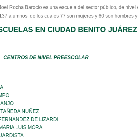
 Joel Rocha Barocio
es una escuela del sector
público
, de nivel
 137 alumnos, de los cuales 77 son mujeres y 60 son hombres y
SCUELAS EN CIUDAD BENITO JUÁREZ
CENTROS DE NIVEL PREESCOLAR
GA
MPO
RANJO
STAÑEDA NUÑEZ
FERNANDEZ DE LIZARDI
MARIA LUIS MORA
UARDISTA