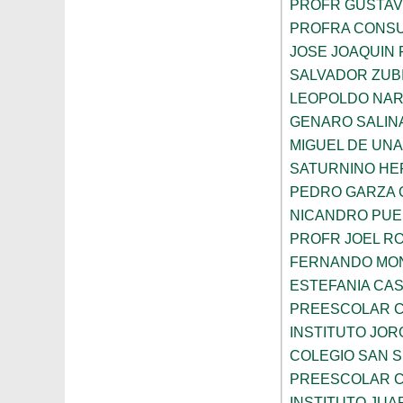
PROFR GUSTAV
PROFRA CONSU
JOSE JOAQUIN 
SALVADOR ZUB
LEOPOLDO NA
GENARO SALIN
MIGUEL DE UN
SATURNINO H
PEDRO GARZA 
NICANDRO PUE
PROFR JOEL R
FERNANDO MON
ESTEFANIA CA
PREESCOLAR C
INSTITUTO JOR
COLEGIO SAN 
PREESCOLAR C
INSTITUTO JU