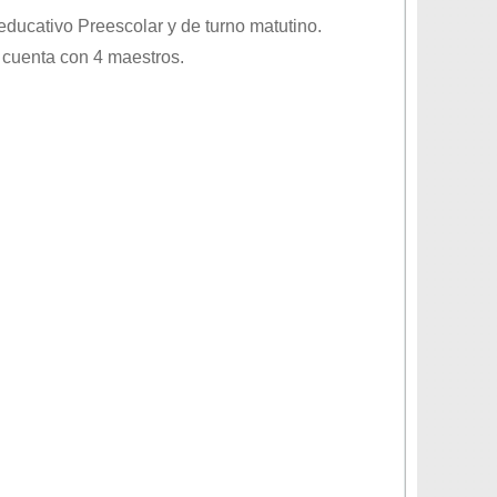
 educativo
Preescolar
y de turno
matutino
.
 cuenta con 4 maestros.