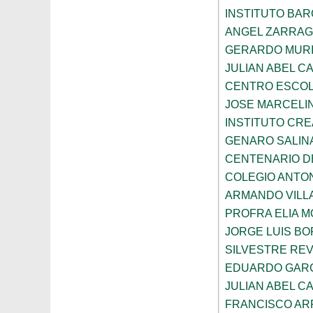
INSTITUTO BA
ANGEL ZARRA
GERARDO MURI
JULIAN ABEL C
CENTRO ESCOL
JOSE MARCELI
INSTITUTO CRE
GENARO SALIN
CENTENARIO D
COLEGIO ANTO
ARMANDO VILL
PROFRA ELIA 
JORGE LUIS B
SILVESTRE RE
EDUARDO GARC
JULIAN ABEL C
FRANCISCO A