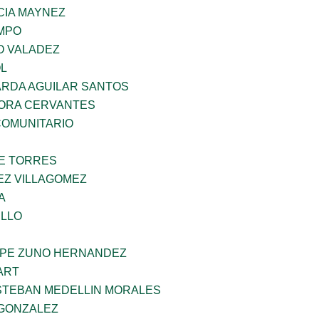
IA MAYNEZ
MPO
O VALADEZ
OL
RDA AGUILAR SANTOS
MORA CERVANTES
OMUNITARIO
E TORRES
EZ VILLAGOMEZ
A
LLO
PE ZUNO HERNANDEZ
ART
STEBAN MEDELLIN MORALES
GONZALEZ