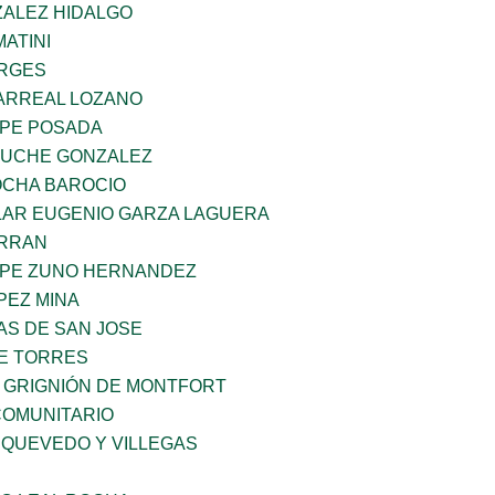
ALEZ HIDALGO
MATINI
ORGES
ARREAL LOZANO
PE POSADA
TUCHE GONZALEZ
OCHA BAROCIO
AR EUGENIO GARZA LAGUERA
ERRAN
PE ZUNO HERNANDEZ
PEZ MINA
LAS DE SAN JOSE
E TORRES
S GRIGNIÓN DE MONTFORT
OMUNITARIO
 QUEVEDO Y VILLEGAS