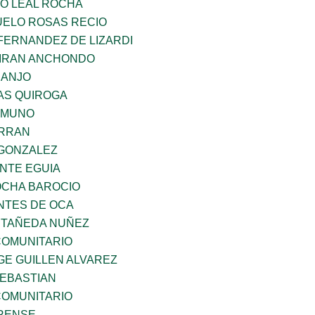
O LEAL ROCHA
ELO ROSAS RECIO
FERNANDEZ DE LIZARDI
IRAN ANCHONDO
RANJO
AS QUIROGA
AMUNO
ERRAN
GONZALEZ
NTE EGUIA
OCHA BAROCIO
TES DE OCA
STAÑEDA NUÑEZ
OMUNITARIO
GE GUILLEN ALVAREZ
SEBASTIAN
OMUNITARIO
ARENSE