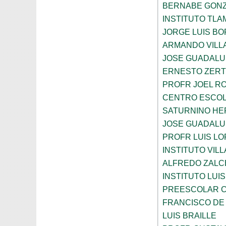
BERNABE GONZ
INSTITUTO TLA
JORGE LUIS B
ARMANDO VILL
JOSE GUADALU
ERNESTO ZER
PROFR JOEL R
CENTRO ESCOL
SATURNINO H
JOSE GUADALU
PROFR LUIS LO
INSTITUTO VIL
ALFREDO ZALC
INSTITUTO LUI
PREESCOLAR C
FRANCISCO DE
LUIS BRAILLE