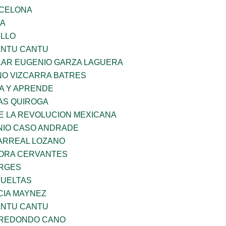
RCELONA
GA
LLO
ANTU CANTU
AR EUGENIO GARZA LAGUERA
NO VIZCARRA BATRES
A Y APRENDE
AS QUIROGA
E LA REVOLUCION MEXICANA
NIO CASO ANDRADE
ARREAL LOZANO
MORA CERVANTES
ORGES
VUELTAS
IA MAYNEZ
ANTU CANTU
RREDONDO CANO