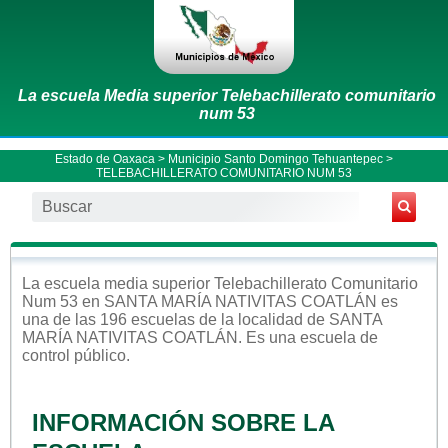
La escuela Media superior Telebachillerato comunitario
num 53
Estado de Oaxaca
>
Municipio Santo Domingo Tehuantepec
>
TELEBACHILLERATO COMUNITARIO NUM 53
La escuela
media superior
Telebachillerato Comunitario
Num 53
en
SANTA MARÍA NATIVITAS COATLÁN
es
una de las 196 escuelas de la localidad de
SANTA
MARÍA NATIVITAS COATLÁN
. Es una escuela de
control
público
.
INFORMACIÓN SOBRE LA