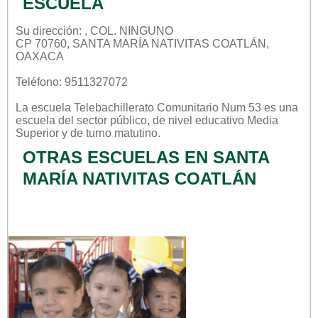
ESCUELA
Su dirección: , COL. NINGUNO
CP 70760, SANTA MARÍA NATIVITAS COATLÁN,
OAXACA
Teléfono: 9511327072
La escuela
Telebachillerato Comunitario Num 53
es una
escuela del sector
público
, de nivel educativo
Media
Superior
y de turno
matutino
.
OTRAS ESCUELAS EN SANTA
MARÍA NATIVITAS COATLÁN