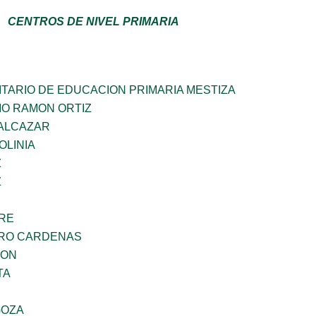
CENTROS DE NIVEL PRIMARIA
TARIO DE EDUCACION PRIMARIA MESTIZA
MO RAMON ORTIZ
DALCAZAR
OLINIA
Z
Z
BRE
ARO CARDENAS
GON
TA
GOZA