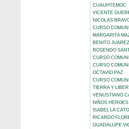
CUAUHTEMOC
VICENTE GUE
NICOLAS BRAV
CURSO COMUNI
MARGARITA MA
BENITO JUARE
ROSENDO SAN
CURSO COMUNI
CURSO COMUNI
OCTAVIO PAZ
CURSO COMUNI
TIERRA Y LIBE
VENUSTIANO 
NIÑOS HEROES
ISABEL LA CAT
RICARDO FLOR
GUADALUPE VI