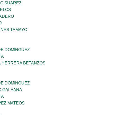
NO SUAREZ
CELOS
MADERO
O
ANES TAMAYO
DE DOMINGUEZ
TA
A HERRERA BETANZOS
DE DOMINGUEZ
O GALEANA
TA
PEZ MATEOS