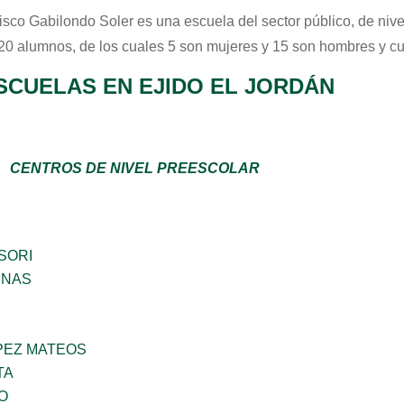
isco Gabilondo Soler
es una escuela del sector
público
, de niv
 20 alumnos, de los cuales 5 son mujeres y 15 son hombres y c
SCUELAS EN EJIDO EL JORDÁN
CENTROS DE NIVEL PREESCOLAR
SORI
ENAS
PEZ MATEOS
TA
O