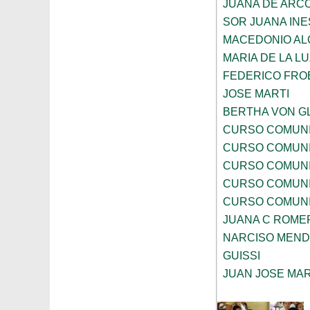
JUANA DE ARC
SOR JUANA INE
MACEDONIO AL
MARIA DE LA 
FEDERICO FRO
JOSE MARTI
BERTHA VON G
CURSO COMUNI
CURSO COMUNI
CURSO COMUNI
CURSO COMUNI
CURSO COMUNI
JUANA C ROME
NARCISO MEN
GUISSI
JUAN JOSE MA