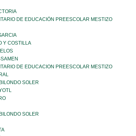
CTORIA
TARIO DE EDUCACIÓN PREESCOLAR MESTIZO
 GARCIA
 Y COSTILLA
CELOS
BSAMEN
TARIO DE EDUCACION PREESCOLAR MESTIZO
RAL
BILONDO SOLER
YOTL
RO
BILONDO SOLER
TA