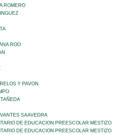
NA ROMERO
MINGUEZ
TA
ANA ROO
AN
Z
ORELOS Y PAVON
MPO
STAÑEDA
RVANTES SAAVEDRA
TARIO DE EDUCACION PREESCOLAR MESTIZO
TARIO DE EDUCACION PREESCOLAR MESTIZO