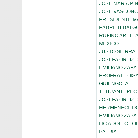
JOSE MARIA PI
JOSE VASCON
PRESIDENTE 
PADRE HIDALG
RUFINO ARELL
MEXICO
JUSTO SIERRA
JOSEFA ORTIZ 
EMILIANO ZAPA
PROFRA ELOIS
GUIENGOLA
TEHUANTEPEC
JOSEFA ORTIZ 
HERMENEGILD
EMILIANO ZAPA
LIC ADOLFO LO
PATRIA