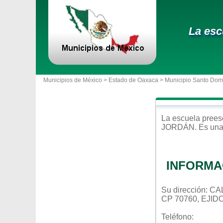
La esc
Municipios de México >
Estado de Oaxaca
>
Municipio Santo Dom
La escuela
prees
JORDÁN
. Es un
INFORMA
Su dirección: 
CP 70760, EJI
Teléfono: