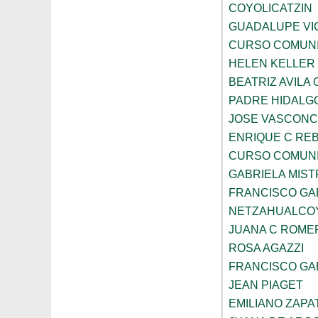
COYOLICATZIN
GUADALUPE VI
CURSO COMUNI
HELEN KELLER
BEATRIZ AVILA
PADRE HIDALGO
JOSE VASCON
ENRIQUE C RE
CURSO COMUNI
GABRIELA MIST
FRANCISCO GA
NETZAHUALCO
JUANA C ROME
ROSA AGAZZI
FRANCISCO GA
JEAN PIAGET
EMILIANO ZAPA