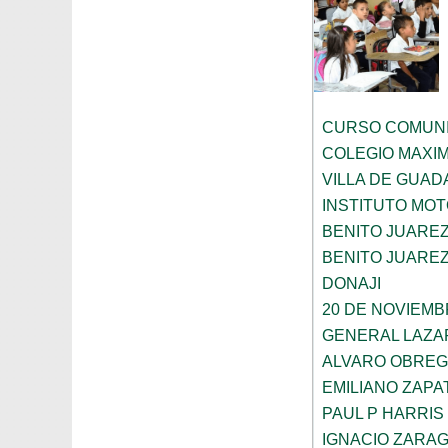
CURSO COMUNI
COLEGIO MAXI
VILLA DE GUA
INSTITUTO MOT
BENITO JUARE
BENITO JUARE
DONAJI
20 DE NOVIEM
GENERAL LAZ
ALVARO OBRE
EMILIANO ZAPA
PAUL P HARRIS
IGNACIO ZARA