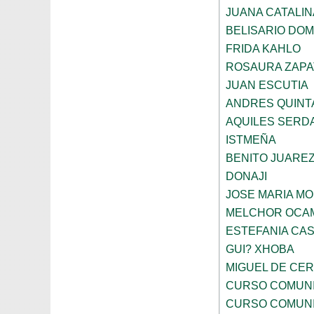
JUANA CATALI
BELISARIO DO
FRIDA KAHLO
ROSAURA ZAPA
JUAN ESCUTIA
ANDRES QUINT
AQUILES SERD
ISTMEÑA
BENITO JUARE
DONAJI
JOSE MARIA M
MELCHOR OCA
ESTEFANIA CA
GUI? XHOBA
MIGUEL DE CE
CURSO COMUNI
CURSO COMUNI