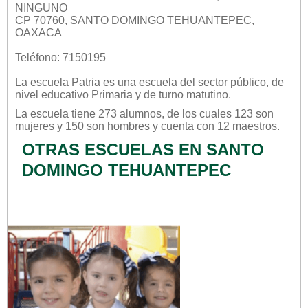
NINGUNO
CP 70760, SANTO DOMINGO TEHUANTEPEC,
OAXACA
Teléfono: 7150195
La escuela
Patria
es una escuela del sector
público
, de
nivel educativo
Primaria
y de turno
matutino
.
La escuela tiene 273 alumnos, de los cuales 123 son
mujeres y 150 son hombres y cuenta con 12 maestros.
OTRAS ESCUELAS EN SANTO
DOMINGO TEHUANTEPEC