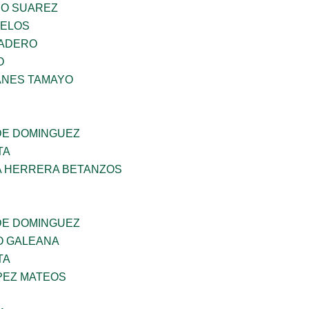
NO SUAREZ
CELOS
MADERO
O
ANES TAMAYO
DE DOMINGUEZ
TA
A HERRERA BETANZOS
DE DOMINGUEZ
O GALEANA
TA
PEZ MATEOS