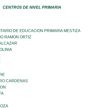
CENTROS DE NIVEL PRIMARIA
TARIO DE EDUCACION PRIMARIA MESTIZA
MO RAMON ORTIZ
DALCAZAR
OLINIA
Z
Z
BRE
ARO CARDENAS
GON
TA
GOZA