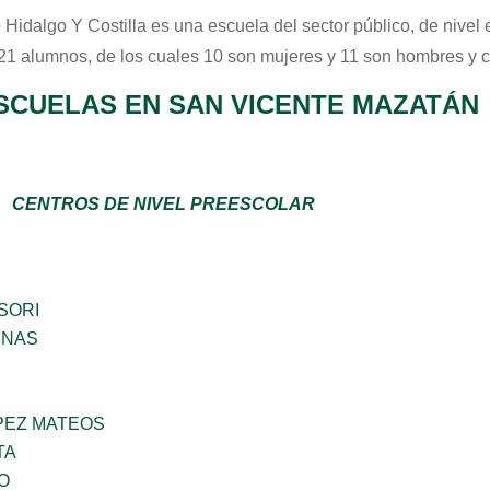
 Hidalgo Y Costilla
es una escuela del sector
público
, de nivel
 21 alumnos, de los cuales 10 son mujeres y 11 son hombres y 
SCUELAS EN SAN VICENTE MAZATÁN
CENTROS DE NIVEL PREESCOLAR
SORI
ENAS
PEZ MATEOS
TA
O