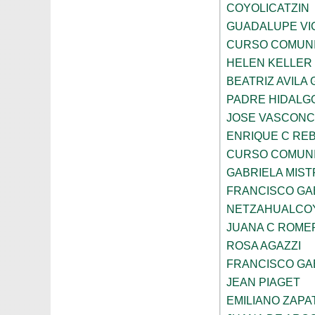
COYOLICATZIN
GUADALUPE VI
CURSO COMUNI
HELEN KELLER
BEATRIZ AVILA
PADRE HIDALGO
JOSE VASCON
ENRIQUE C RE
CURSO COMUNI
GABRIELA MIST
FRANCISCO GA
NETZAHUALCO
JUANA C ROME
ROSA AGAZZI
FRANCISCO GA
JEAN PIAGET
EMILIANO ZAPA