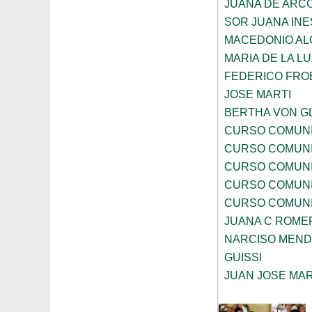
JUANA DE ARC
SOR JUANA INE
MACEDONIO AL
MARIA DE LA 
FEDERICO FRO
JOSE MARTI
BERTHA VON G
CURSO COMUNI
CURSO COMUNI
CURSO COMUNI
CURSO COMUNI
CURSO COMUNI
JUANA C ROME
NARCISO MEN
GUISSI
JUAN JOSE MA