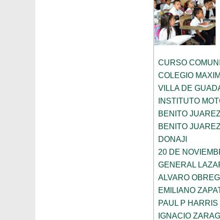
CURSO COMUNI
COLEGIO MAXI
VILLA DE GUA
INSTITUTO MOT
BENITO JUARE
BENITO JUARE
DONAJI
20 DE NOVIEM
GENERAL LAZ
ALVARO OBRE
EMILIANO ZAPA
PAUL P HARRIS
IGNACIO ZARA