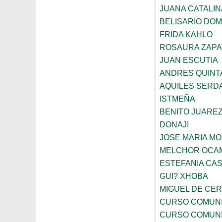
JUANA CATALI
BELISARIO DO
FRIDA KAHLO
ROSAURA ZAPA
JUAN ESCUTIA
ANDRES QUINT
AQUILES SERD
ISTMEÑA
BENITO JUARE
DONAJI
JOSE MARIA M
MELCHOR OCA
ESTEFANIA CA
GUI? XHOBA
MIGUEL DE CE
CURSO COMUNI
CURSO COMUNI