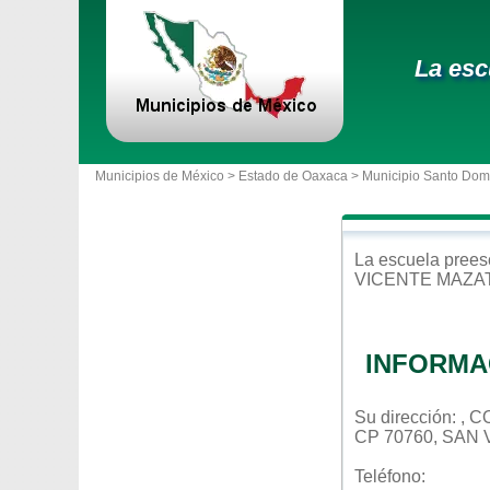
La esc
Municipios de México >
Estado de Oaxaca
>
Municipio Santo Dom
La escuela
prees
VICENTE MAZA
INFORMA
Su dirección: ,
CP 70760, SAN
Teléfono: