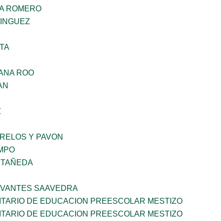
NA ROMERO
MINGUEZ
TA
ANA ROO
AN
Z
ORELOS Y PAVON
MPO
STAÑEDA
RVANTES SAAVEDRA
TARIO DE EDUCACION PREESCOLAR MESTIZO
TARIO DE EDUCACION PREESCOLAR MESTIZO