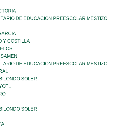
CTORIA
TARIO DE EDUCACIÓN PREESCOLAR MESTIZO
 GARCIA
 Y COSTILLA
CELOS
BSAMEN
TARIO DE EDUCACION PREESCOLAR MESTIZO
RAL
BILONDO SOLER
YOTL
RO
BILONDO SOLER
TA