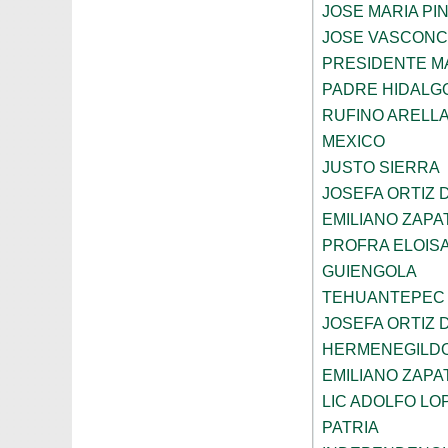
JOSE MARIA PI
JOSE VASCON
PRESIDENTE 
PADRE HIDALG
RUFINO ARELL
MEXICO
JUSTO SIERRA
JOSEFA ORTIZ 
EMILIANO ZAPA
PROFRA ELOIS
GUIENGOLA
TEHUANTEPEC
JOSEFA ORTIZ 
HERMENEGILD
EMILIANO ZAPA
LIC ADOLFO LO
PATRIA