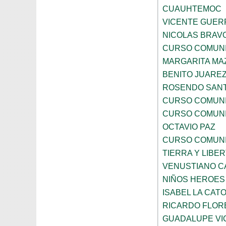
CUAUHTEMOC
VICENTE GUE
NICOLAS BRAV
CURSO COMUNI
MARGARITA MA
BENITO JUARE
ROSENDO SAN
CURSO COMUNI
CURSO COMUNI
OCTAVIO PAZ
CURSO COMUNI
TIERRA Y LIBE
VENUSTIANO 
NIÑOS HEROES
ISABEL LA CAT
RICARDO FLOR
GUADALUPE VI