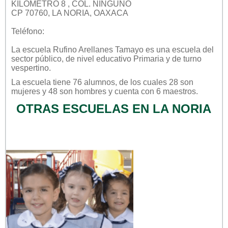
KILOMETRO 8 , COL. NINGUNO
CP 70760, LA NORIA, OAXACA
Teléfono:
La escuela
Rufino Arellanes Tamayo
es una escuela del
sector
público
, de nivel educativo
Primaria
y de turno
vespertino
.
La escuela tiene 76 alumnos, de los cuales 28 son
mujeres y 48 son hombres y cuenta con 6 maestros.
OTRAS ESCUELAS EN LA NORIA