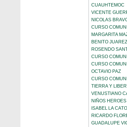
CUAUHTEMOC
VICENTE GUE
NICOLAS BRAV
CURSO COMUNI
MARGARITA MA
BENITO JUARE
ROSENDO SAN
CURSO COMUNI
CURSO COMUNI
OCTAVIO PAZ
CURSO COMUNI
TIERRA Y LIBE
VENUSTIANO 
NIÑOS HEROES
ISABEL LA CAT
RICARDO FLOR
GUADALUPE VI