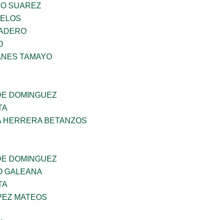
NO SUAREZ
CELOS
MADERO
O
ANES TAMAYO
DE DOMINGUEZ
TA
A HERRERA BETANZOS
DE DOMINGUEZ
O GALEANA
TA
PEZ MATEOS