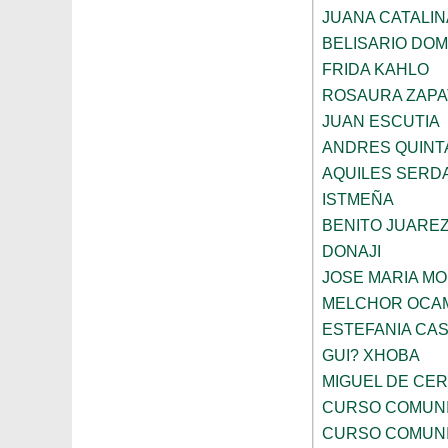
JUANA CATALI
BELISARIO DO
FRIDA KAHLO
ROSAURA ZAPA
JUAN ESCUTIA
ANDRES QUINT
AQUILES SERD
ISTMEÑA
BENITO JUARE
DONAJI
JOSE MARIA M
MELCHOR OCA
ESTEFANIA CA
GUI? XHOBA
MIGUEL DE CE
CURSO COMUNI
CURSO COMUNI