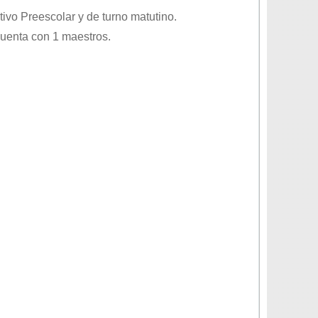
ativo
Preescolar
y de turno
matutino
.
cuenta con 1 maestros.