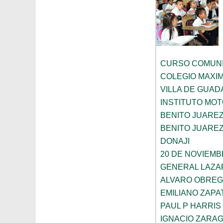
CURSO COMUNI
COLEGIO MAXI
VILLA DE GUA
INSTITUTO MOT
BENITO JUARE
BENITO JUARE
DONAJI
20 DE NOVIEM
GENERAL LAZ
ALVARO OBRE
EMILIANO ZAPA
PAUL P HARRIS
IGNACIO ZARA