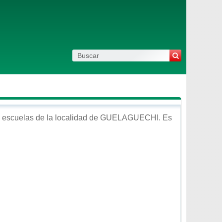
 escuelas de la localidad de
GUELAGUECHI
. Es