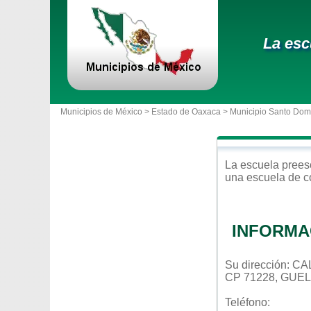
La esc
Municipios de México >
Estado de Oaxaca
>
Municipio Santo Dom
La escuela
prees
una escuela de c
INFORMA
Su dirección: 
CP 71228, GUE
Teléfono: