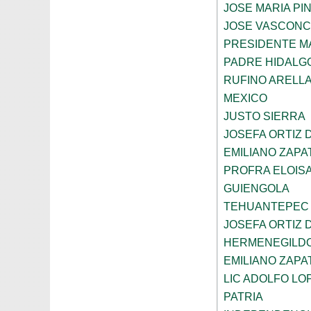
JOSE MARIA PI
JOSE VASCON
PRESIDENTE 
PADRE HIDALG
RUFINO ARELL
MEXICO
JUSTO SIERRA
JOSEFA ORTIZ 
EMILIANO ZAPA
PROFRA ELOIS
GUIENGOLA
TEHUANTEPEC
JOSEFA ORTIZ 
HERMENEGILD
EMILIANO ZAPA
LIC ADOLFO LO
PATRIA