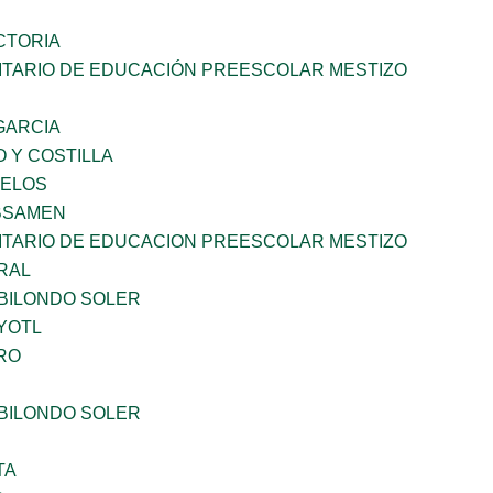
CTORIA
TARIO DE EDUCACIÓN PREESCOLAR MESTIZO
 GARCIA
 Y COSTILLA
CELOS
BSAMEN
TARIO DE EDUCACION PREESCOLAR MESTIZO
RAL
BILONDO SOLER
YOTL
RO
BILONDO SOLER
TA