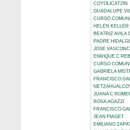
COYOLICATZIN
GUADALUPE VI
CURSO COMUNI
HELEN KELLER
BEATRIZ AVILA
PADRE HIDALGO
JOSE VASCON
ENRIQUE C RE
CURSO COMUNI
GABRIELA MIST
FRANCISCO GA
NETZAHUALCO
JUANA C ROME
ROSA AGAZZI
FRANCISCO GA
JEAN PIAGET
EMILIANO ZAPA