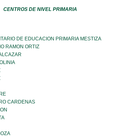
CENTROS DE NIVEL PRIMARIA
TARIO DE EDUCACION PRIMARIA MESTIZA
MO RAMON ORTIZ
DALCAZAR
OLINIA
Z
Z
BRE
ARO CARDENAS
GON
TA
GOZA