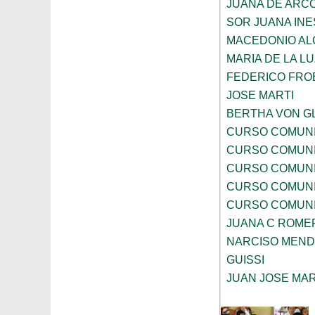
JUANA DE ARC
SOR JUANA INE
MACEDONIO AL
MARIA DE LA 
FEDERICO FRO
JOSE MARTI
BERTHA VON G
CURSO COMUNI
CURSO COMUNI
CURSO COMUNI
CURSO COMUNI
CURSO COMUNI
JUANA C ROME
NARCISO MEN
GUISSI
JUAN JOSE MA