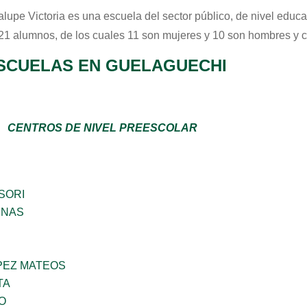
lupe Victoria
es una escuela del sector
público
, de nivel educ
 21 alumnos, de los cuales 11 son mujeres y 10 son hombres y 
SCUELAS EN GUELAGUECHI
CENTROS DE NIVEL PREESCOLAR
SORI
ENAS
PEZ MATEOS
TA
O