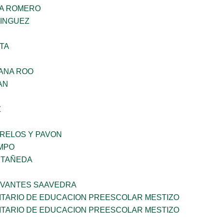
NA ROMERO
MINGUEZ
TA
ANA ROO
AN
Z
ORELOS Y PAVON
MPO
STAÑEDA
RVANTES SAAVEDRA
TARIO DE EDUCACION PREESCOLAR MESTIZO
TARIO DE EDUCACION PREESCOLAR MESTIZO