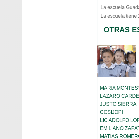
La escuela
Guada
La escuela tiene
OTRAS E
MARIA MONTES
LAZARO CARD
JUSTO SIERRA
COSIJOPI
LIC ADOLFO LO
EMILIANO ZAPA
MATIAS ROMER