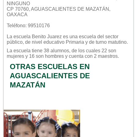
NINGUNO
CP 70760, AGUASCALIENTES DE MAZATÁN,
OAXACA
Teléfono: 99510176
La escuela
Benito Juarez
es una escuela del sector
público
, de nivel educativo
Primaria
y de turno
matutino
.
La escuela tiene 38 alumnos, de los cuales 22 son
mujeres y 16 son hombres y cuenta con 2 maestros.
OTRAS ESCUELAS EN
AGUASCALIENTES DE
MAZATÁN