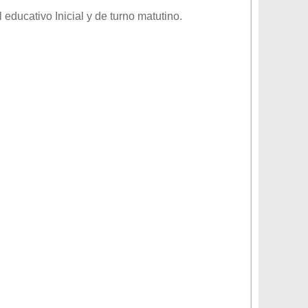
el educativo
Inicial
y de turno
matutino
.