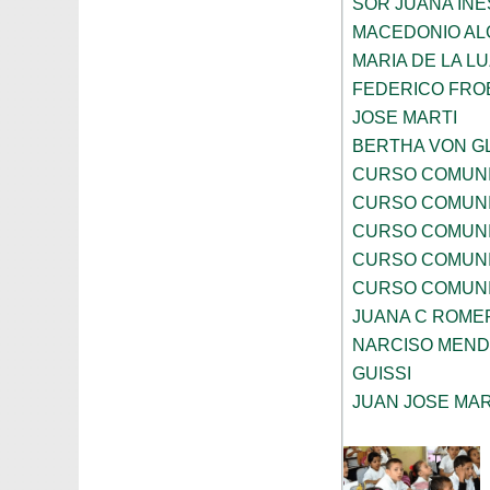
SOR JUANA INE
MACEDONIO AL
MARIA DE LA 
FEDERICO FRO
JOSE MARTI
BERTHA VON G
CURSO COMUNI
CURSO COMUNI
CURSO COMUNI
CURSO COMUNI
CURSO COMUNI
JUANA C ROME
NARCISO MEN
GUISSI
JUAN JOSE MA