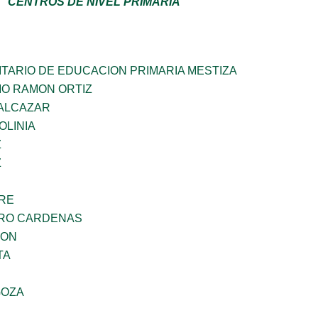
CENTROS DE NIVEL PRIMARIA
TARIO DE EDUCACION PRIMARIA MESTIZA
MO RAMON ORTIZ
DALCAZAR
OLINIA
Z
Z
BRE
ARO CARDENAS
GON
TA
GOZA