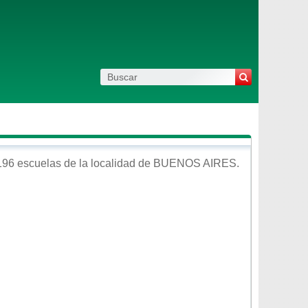
196 escuelas de la localidad de
BUENOS AIRES
.