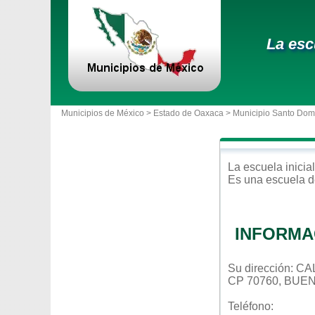
La esc
Municipios de México >
Estado de Oaxaca
>
Municipio Santo Dom
La escuela
inicial
Es una escuela d
INFORMA
Su dirección: 
CP 70760, BUE
Teléfono: