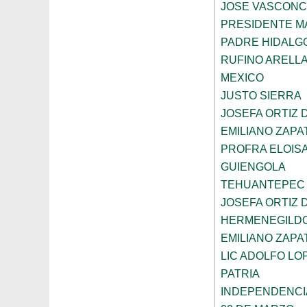
JOSE VASCON
PRESIDENTE 
PADRE HIDALG
RUFINO ARELL
MEXICO
JUSTO SIERRA
JOSEFA ORTIZ 
EMILIANO ZAPA
PROFRA ELOIS
GUIENGOLA
TEHUANTEPEC
JOSEFA ORTIZ 
HERMENEGILD
EMILIANO ZAPA
LIC ADOLFO LO
PATRIA
INDEPENDENCI