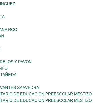
MINGUEZ
TA
ANA ROO
AN
Z
ORELOS Y PAVON
MPO
STAÑEDA
RVANTES SAAVEDRA
TARIO DE EDUCACION PREESCOLAR MESTIZO
TARIO DE EDUCACION PREESCOLAR MESTIZO