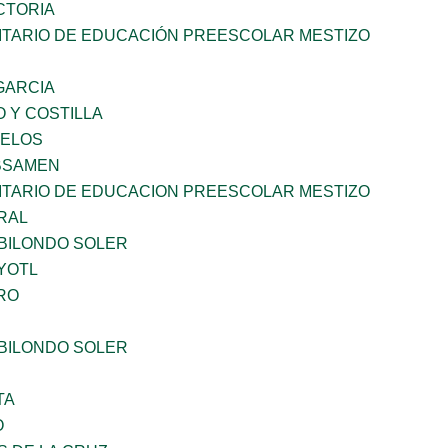
CTORIA
TARIO DE EDUCACIÓN PREESCOLAR MESTIZO
 GARCIA
 Y COSTILLA
CELOS
BSAMEN
TARIO DE EDUCACION PREESCOLAR MESTIZO
RAL
BILONDO SOLER
YOTL
RO
BILONDO SOLER
TA
O