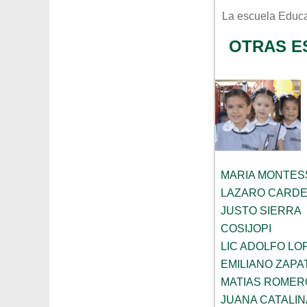
La escuela
Educa
OTRAS E
MARIA MONTES
LAZARO CARD
JUSTO SIERRA
COSIJOPI
LIC ADOLFO LO
EMILIANO ZAPA
MATIAS ROMER
JUANA CATALI