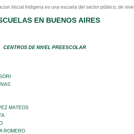
cion Inicial Indigena
es una escuela del sector
público
, de niv
SCUELAS EN BUENOS AIRES
CENTROS DE NIVEL PREESCOLAR
SORI
ENAS
PEZ MATEOS
TA
O
NA ROMERO