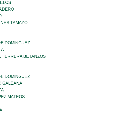
CELOS
MADERO
O
ANES TAMAYO
DE DOMINGUEZ
TA
A HERRERA BETANZOS
DE DOMINGUEZ
O GALEANA
TA
PEZ MATEOS
A