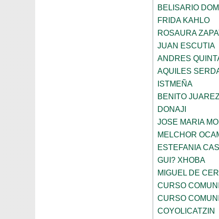
BELISARIO DO
FRIDA KAHLO
ROSAURA ZAPA
JUAN ESCUTIA
ANDRES QUINT
AQUILES SERD
ISTMEÑA
BENITO JUARE
DONAJI
JOSE MARIA M
MELCHOR OCA
ESTEFANIA CA
GUI? XHOBA
MIGUEL DE CE
CURSO COMUNI
CURSO COMUNI
COYOLICATZIN