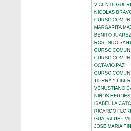
VICENTE GUE
NICOLAS BRAV
CURSO COMUNI
MARGARITA MA
BENITO JUARE
ROSENDO SAN
CURSO COMUNI
CURSO COMUNI
OCTAVIO PAZ
CURSO COMUNI
TIERRA Y LIBE
VENUSTIANO 
NIÑOS HEROES
ISABEL LA CAT
RICARDO FLOR
GUADALUPE VI
JOSE MARIA PI