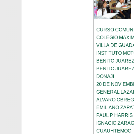
CURSO COMUNI
COLEGIO MAXI
VILLA DE GUA
INSTITUTO MOT
BENITO JUARE
BENITO JUARE
DONAJI
20 DE NOVIEM
GENERAL LAZ
ALVARO OBRE
EMILIANO ZAPA
PAUL P HARRIS
IGNACIO ZARA
CUAUHTEMOC