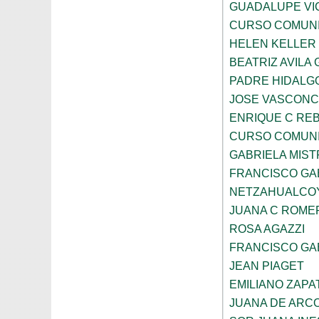
GUADALUPE VI
CURSO COMUNI
HELEN KELLER
BEATRIZ AVILA
PADRE HIDALGO
JOSE VASCON
ENRIQUE C RE
CURSO COMUNI
GABRIELA MIST
FRANCISCO GA
NETZAHUALCO
JUANA C ROME
ROSA AGAZZI
FRANCISCO GA
JEAN PIAGET
EMILIANO ZAPA
JUANA DE ARC