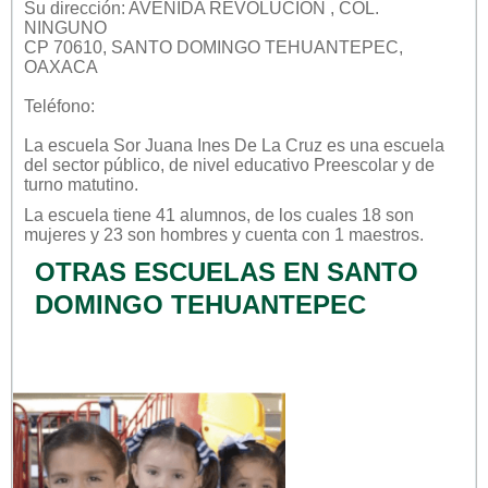
Su dirección: AVENIDA REVOLUCION , COL.
NINGUNO
CP 70610, SANTO DOMINGO TEHUANTEPEC,
OAXACA
Teléfono:
La escuela
Sor Juana Ines De La Cruz
es una escuela
del sector
público
, de nivel educativo
Preescolar
y de
turno
matutino
.
La escuela tiene 41 alumnos, de los cuales 18 son
mujeres y 23 son hombres y cuenta con 1 maestros.
OTRAS ESCUELAS EN SANTO
DOMINGO TEHUANTEPEC