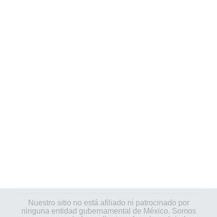
Nuestro sitio no está afiliado ni patrocinado por
ninguna entidad gubernamental de México. Somos